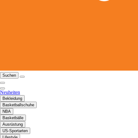
Suchen
Neuheiten
Bekleidung
Basketballschuhe
NBA
Basketbälle
Ausrüstung
US-Sportarten
Lifestyle