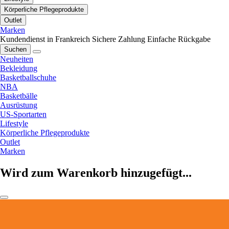
Körperliche Pflegeprodukte
Outlet
Marken
Kundendienst in Frankreich
Sichere Zahlung
Einfache Rückgabe
Suchen
Neuheiten
Bekleidung
Basketballschuhe
NBA
Basketbälle
Ausrüstung
US-Sportarten
Lifestyle
Körperliche Pflegeprodukte
Outlet
Marken
Wird zum Warenkorb hinzugefügt...