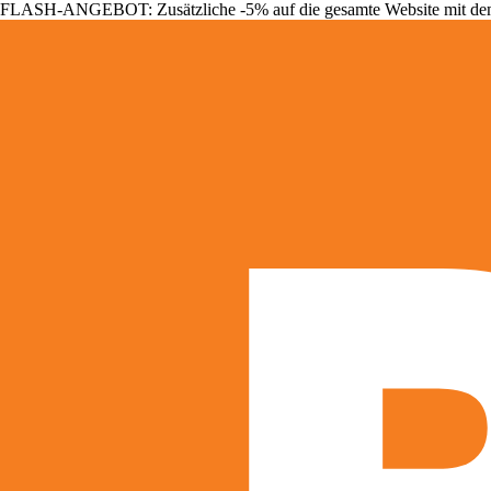
FLASH-ANGEBOT: Zusätzliche -5% auf die gesamte Website mit d