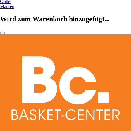
Outlet
Marken
Wird zum Warenkorb hinzugefügt...