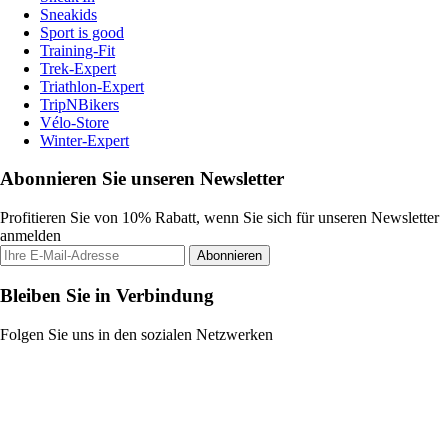
Sneakids
Sport is good
Training-Fit
Trek-Expert
Triathlon-Expert
TripNBikers
Vélo-Store
Winter-Expert
Abonnieren Sie unseren Newsletter
Profitieren Sie von 10% Rabatt, wenn Sie sich für unseren Newsletter
anmelden
Abonnieren
Bleiben Sie in Verbindung
Folgen Sie uns in den sozialen Netzwerken