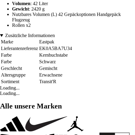
Volumen
: 42 Liter
Gewicht
: 2420 g
Nutzbares Volumen (L) 42 Gepäckoptionen Handgepäck
Flugzeug
Rollen x2
Zusätzliche Informationen
Marke
Eastpak
Lieferantenreferenz
EK0A5BA7U34
Farbe
Kernbuchstabe
Farbe
Schwarz
Geschlecht
Gemischt
Altersgruppe
Erwachsene
Sortiment
Transit'R
Loading...
Loading...
Alle unsere Marken