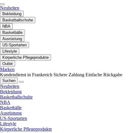
Neuheiten
Bekleidung
Basketballschuhe
NBA
Basketbälle
Ausrüstung
US-Sportarten
Lifestyle
Körperliche Pflegeprodukte
Outlet
Marken
Kundendienst in Frankreich
Sichere Zahlung
Einfache Rückgabe
Suchen
Neuheiten
Bekleidung
Basketballschuhe
NBA
Basketbälle
Ausrüstung
US-Sportarten
Lifestyle
Körperliche Pflegeprodukte