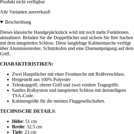
Produkt nicht verfügbar
Alle Varianten ausverkauft
Beschreibung
Dieses klassische Handgepäckstück wird mit noch mehr Funktionen
aktualisiert. Beladen Sie die Doppelfächer und sichern Sie Ihre Sachen
mit dem integrierten Schloss. Diese langlebige Kabinentasche verfügt
über Aluminiumrohre, Schutzkufen und eine Diamantprägung auf dem
Griff.
CHARAKTERISTIKEN:
Zwei Hauptfächer mit einer Fronttasche mit Reißverschluss.
Hergestellt aus 100% Polyester
Teleskopgriff, oberer Griff und zwei vordere Tragegriffe.
Sanftes Rollsystem und integriertes Schloss mit dreistelligem
TSA-Code.
Kabinengröße für die meisten Fluggesellschaften.
TECHNISCHE DETAILS
:
Höhe
: 51 cm
Breite
: 32.5 cm
Tiefe
: 23 cm