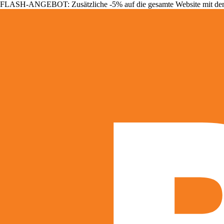
FLASH-ANGEBOT: Zusätzliche -5% auf die gesamte Website mit d