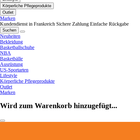
Körperliche Pflegeprodukte
Outlet
Marken
Kundendienst in Frankreich
Sichere Zahlung
Einfache Rückgabe
Suchen
Neuheiten
Bekleidung
Basketballschuhe
NBA
Basketbälle
Ausrüstung
US-Sportarten
Lifestyle
Körperliche Pflegeprodukte
Outlet
Marken
Wird zum Warenkorb hinzugefügt...