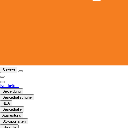
Suchen
Neuheiten
Bekleidung
Basketballschuhe
NBA
Basketbälle
Ausrüstung
US-Sportarten
Lifestyle