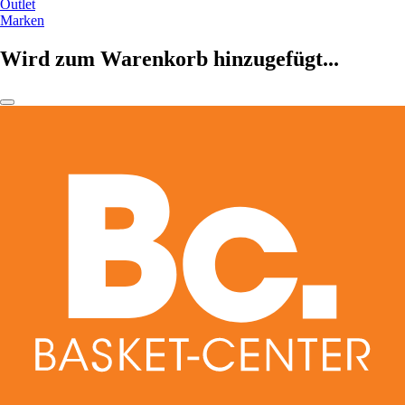
Outlet
Marken
Wird zum Warenkorb hinzugefügt...