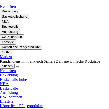
Neuheiten
Bekleidung
Basketballschuhe
NBA
Basketbälle
Ausrüstung
US-Sportarten
Lifestyle
Körperliche Pflegeprodukte
Outlet
Marken
Kundendienst in Frankreich
Sichere Zahlung
Einfache Rückgabe
Suchen
Neuheiten
Bekleidung
Basketballschuhe
NBA
Basketbälle
Ausrüstung
US-Sportarten
Lifestyle
Körperliche Pflegeprodukte