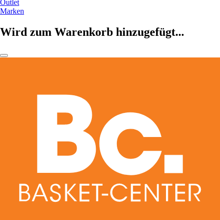
Outlet
Marken
Wird zum Warenkorb hinzugefügt...