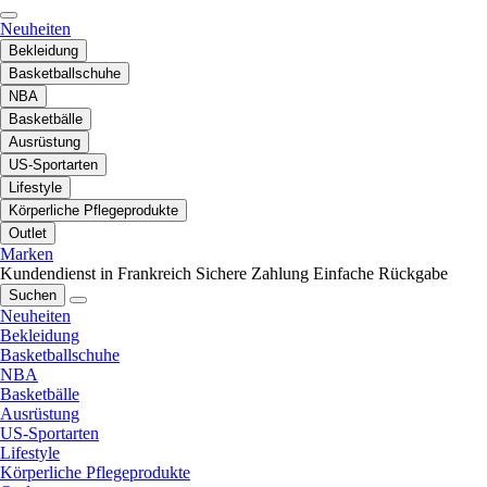
Neuheiten
Bekleidung
Basketballschuhe
NBA
Basketbälle
Ausrüstung
US-Sportarten
Lifestyle
Körperliche Pflegeprodukte
Outlet
Marken
Kundendienst in Frankreich
Sichere Zahlung
Einfache Rückgabe
Suchen
Neuheiten
Bekleidung
Basketballschuhe
NBA
Basketbälle
Ausrüstung
US-Sportarten
Lifestyle
Körperliche Pflegeprodukte