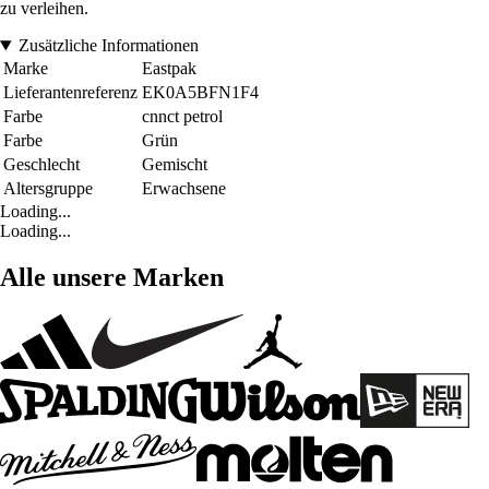
zu verleihen.
Zusätzliche Informationen
Marke
Eastpak
Lieferantenreferenz
EK0A5BFN1F4
Farbe
cnnct petrol
Farbe
Grün
Geschlecht
Gemischt
Altersgruppe
Erwachsene
Loading...
Loading...
Alle unsere Marken