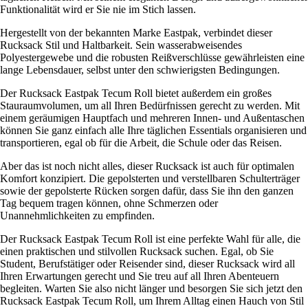
Funktionalität wird er Sie nie im Stich lassen.
Hergestellt von der bekannten Marke Eastpak, verbindet dieser
Rucksack Stil und Haltbarkeit. Sein wasserabweisendes
Polyestergewebe und die robusten Reißverschlüsse gewährleisten eine
lange Lebensdauer, selbst unter den schwierigsten Bedingungen.
Der Rucksack Eastpak Tecum Roll bietet außerdem ein großes
Stauraumvolumen, um all Ihren Bedürfnissen gerecht zu werden. Mit
einem geräumigen Hauptfach und mehreren Innen- und Außentaschen
können Sie ganz einfach alle Ihre täglichen Essentials organisieren und
transportieren, egal ob für die Arbeit, die Schule oder das Reisen.
Aber das ist noch nicht alles, dieser Rucksack ist auch für optimalen
Komfort konzipiert. Die gepolsterten und verstellbaren Schulterträger
sowie der gepolsterte Rücken sorgen dafür, dass Sie ihn den ganzen
Tag bequem tragen können, ohne Schmerzen oder
Unannehmlichkeiten zu empfinden.
Der Rucksack Eastpak Tecum Roll ist eine perfekte Wahl für alle, die
einen praktischen und stilvollen Rucksack suchen. Egal, ob Sie
Student, Berufstätiger oder Reisender sind, dieser Rucksack wird all
Ihren Erwartungen gerecht und Sie treu auf all Ihren Abenteuern
begleiten. Warten Sie also nicht länger und besorgen Sie sich jetzt den
Rucksack Eastpak Tecum Roll, um Ihrem Alltag einen Hauch von Stil