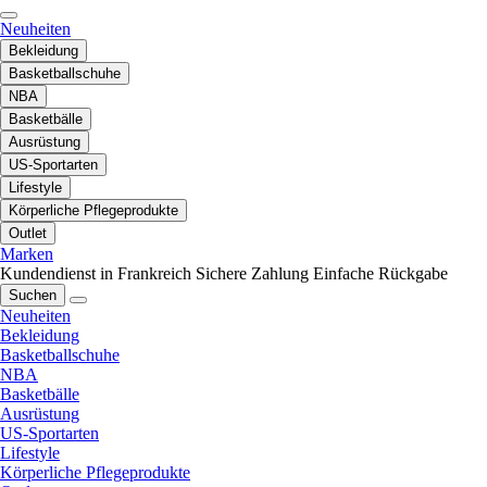
Neuheiten
Bekleidung
Basketballschuhe
NBA
Basketbälle
Ausrüstung
US-Sportarten
Lifestyle
Körperliche Pflegeprodukte
Outlet
Marken
Kundendienst in Frankreich
Sichere Zahlung
Einfache Rückgabe
Suchen
Neuheiten
Bekleidung
Basketballschuhe
NBA
Basketbälle
Ausrüstung
US-Sportarten
Lifestyle
Körperliche Pflegeprodukte