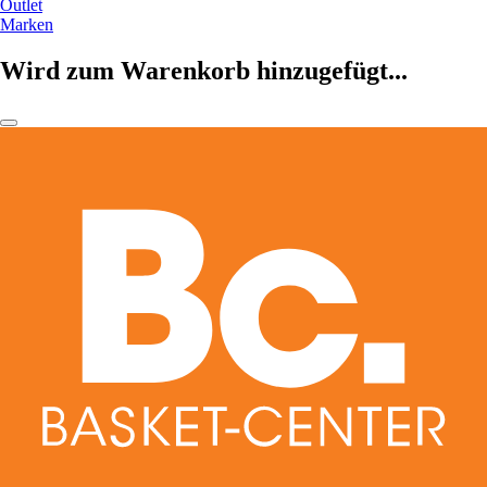
Outlet
Marken
Wird zum Warenkorb hinzugefügt...