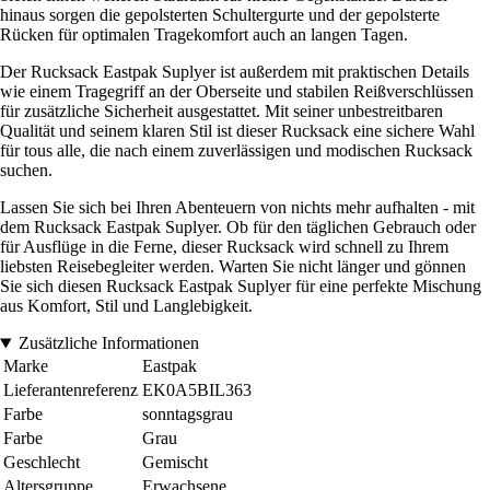
hinaus sorgen die gepolsterten Schultergurte und der gepolsterte
Rücken für optimalen Tragekomfort auch an langen Tagen.
Der Rucksack Eastpak Suplyer ist außerdem mit praktischen Details
wie einem Tragegriff an der Oberseite und stabilen Reißverschlüssen
für zusätzliche Sicherheit ausgestattet. Mit seiner unbestreitbaren
Qualität und seinem klaren Stil ist dieser Rucksack eine sichere Wahl
für tous alle, die nach einem zuverlässigen und modischen Rucksack
suchen.
Lassen Sie sich bei Ihren Abenteuern von nichts mehr aufhalten - mit
dem Rucksack Eastpak Suplyer. Ob für den täglichen Gebrauch oder
für Ausflüge in die Ferne, dieser Rucksack wird schnell zu Ihrem
liebsten Reisebegleiter werden. Warten Sie nicht länger und gönnen
Sie sich diesen Rucksack Eastpak Suplyer für eine perfekte Mischung
aus Komfort, Stil und Langlebigkeit.
Zusätzliche Informationen
Marke
Eastpak
Lieferantenreferenz
EK0A5BIL363
Farbe
sonntagsgrau
Farbe
Grau
Geschlecht
Gemischt
Altersgruppe
Erwachsene