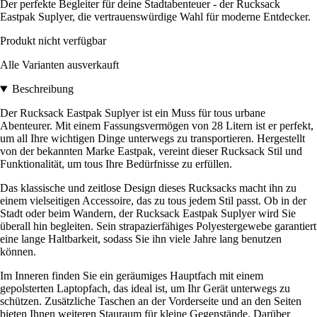
Der perfekte Begleiter für deine Stadtabenteuer - der Rucksack
Eastpak Suplyer, die vertrauenswürdige Wahl für moderne Entdecker.
Produkt nicht verfügbar
Alle Varianten ausverkauft
Beschreibung
Der Rucksack Eastpak Suplyer ist ein Muss für tous urbane
Abenteurer. Mit einem Fassungsvermögen von 28 Litern ist er perfekt,
um all Ihre wichtigen Dinge unterwegs zu transportieren. Hergestellt
von der bekannten Marke Eastpak, vereint dieser Rucksack Stil und
Funktionalität, um tous Ihre Bedürfnisse zu erfüllen.
Das klassische und zeitlose Design dieses Rucksacks macht ihn zu
einem vielseitigen Accessoire, das zu tous jedem Stil passt. Ob in der
Stadt oder beim Wandern, der Rucksack Eastpak Suplyer wird Sie
überall hin begleiten. Sein strapazierfähiges Polyestergewebe garantiert
eine lange Haltbarkeit, sodass Sie ihn viele Jahre lang benutzen
können.
Im Inneren finden Sie ein geräumiges Hauptfach mit einem
gepolsterten Laptopfach, das ideal ist, um Ihr Gerät unterwegs zu
schützen. Zusätzliche Taschen an der Vorderseite und an den Seiten
bieten Ihnen weiteren Stauraum für kleine Gegenstände. Darüber