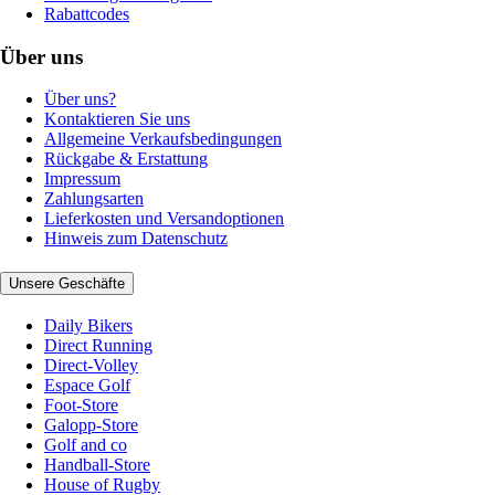
Rabattcodes
Über uns
Über uns?
Kontaktieren Sie uns
Allgemeine Verkaufsbedingungen
Rückgabe & Erstattung
Impressum
Zahlungsarten
Lieferkosten und Versandoptionen
Hinweis zum Datenschutz
Unsere Geschäfte
Daily Bikers
Direct Running
Direct-Volley
Espace Golf
Foot-Store
Galopp-Store
Golf and co
Handball-Store
House of Rugby