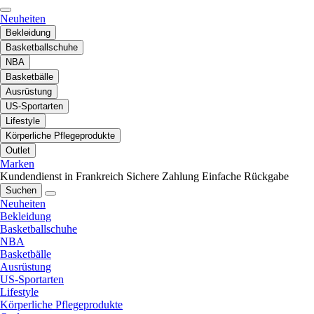
Neuheiten
Bekleidung
Basketballschuhe
NBA
Basketbälle
Ausrüstung
US-Sportarten
Lifestyle
Körperliche Pflegeprodukte
Outlet
Marken
Kundendienst in Frankreich
Sichere Zahlung
Einfache Rückgabe
Suchen
Neuheiten
Bekleidung
Basketballschuhe
NBA
Basketbälle
Ausrüstung
US-Sportarten
Lifestyle
Körperliche Pflegeprodukte