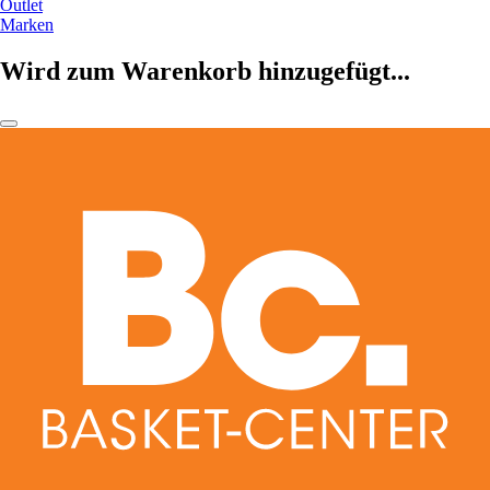
Outlet
Marken
Wird zum Warenkorb hinzugefügt...