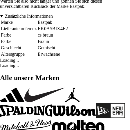
Warten Sie also nicht länger und gönnen Sie sich diesen
unverzichtbaren Rucksack der Marke Eastpak!
Zusätzliche Informationen
Marke
Eastpak
Lieferantenreferenz
EK0A5BIX4E2
Farbe
cs braun
Farbe
Braun
Geschlecht
Gemischt
Altersgruppe
Erwachsene
Loading...
Loading...
Alle unsere Marken