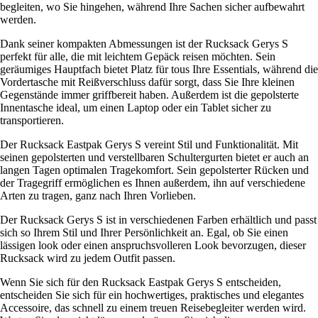
begleiten, wo Sie hingehen, während Ihre Sachen sicher aufbewahrt
werden.
Dank seiner kompakten Abmessungen ist der Rucksack Gerys S
perfekt für alle, die mit leichtem Gepäck reisen möchten. Sein
geräumiges Hauptfach bietet Platz für tous Ihre Essentials, während die
Vordertasche mit Reißverschluss dafür sorgt, dass Sie Ihre kleinen
Gegenstände immer griffbereit haben. Außerdem ist die gepolsterte
Innentasche ideal, um einen Laptop oder ein Tablet sicher zu
transportieren.
Der Rucksack Eastpak Gerys S vereint Stil und Funktionalität. Mit
seinen gepolsterten und verstellbaren Schultergurten bietet er auch an
langen Tagen optimalen Tragekomfort. Sein gepolsterter Rücken und
der Tragegriff ermöglichen es Ihnen außerdem, ihn auf verschiedene
Arten zu tragen, ganz nach Ihren Vorlieben.
Der Rucksack Gerys S ist in verschiedenen Farben erhältlich und passt
sich so Ihrem Stil und Ihrer Persönlichkeit an. Egal, ob Sie einen
lässigen look oder einen anspruchsvolleren Look bevorzugen, dieser
Rucksack wird zu jedem Outfit passen.
Wenn Sie sich für den Rucksack Eastpak Gerys S entscheiden,
entscheiden Sie sich für ein hochwertiges, praktisches und elegantes
Accessoire, das schnell zu einem treuen Reisebegleiter werden wird.