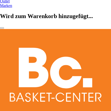
Outlet
Marken
Wird zum Warenkorb hinzugefügt...