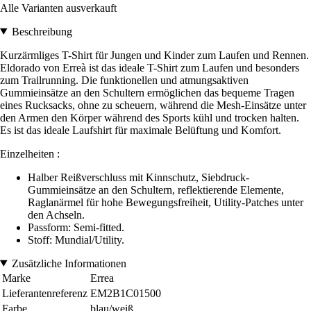
Alle Varianten ausverkauft
Beschreibung
Kurzärmliges T-Shirt für Jungen und Kinder zum Laufen und Rennen.
Eldorado von Erreà ist das ideale T-Shirt zum Laufen und besonders
zum Trailrunning. Die funktionellen und atmungsaktiven
Gummieinsätze an den Schultern ermöglichen das bequeme Tragen
eines Rucksacks, ohne zu scheuern, während die Mesh-Einsätze unter
den Armen den Körper während des Sports kühl und trocken halten.
Es ist das ideale Laufshirt für maximale Belüftung und Komfort.
Einzelheiten :
Halber Reißverschluss mit Kinnschutz, Siebdruck-
Gummieinsätze an den Schultern, reflektierende Elemente,
Raglanärmel für hohe Bewegungsfreiheit, Utility-Patches unter
den Achseln.
Passform: Semi-fitted.
Stoff: Mundial/Utility.
Zusätzliche Informationen
Marke
Errea
Lieferantenreferenz
EM2B1C01500
Farbe
blau/weiß