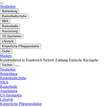
Neuheiten
Bekleidung
Basketballschuhe
NBA
Basketbälle
Ausrüstung
US-Sportarten
Lifestyle
Körperliche Pflegeprodukte
Outlet
Marken
Kundendienst in Frankreich
Sichere Zahlung
Einfache Rückgabe
Suchen
Neuheiten
Bekleidung
Basketballschuhe
NBA
Basketbälle
Ausrüstung
US-Sportarten
Lifestyle
Körperliche Pflegeprodukte