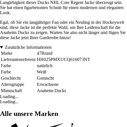
Langlebigkeit dieser Ducks NHL Core Regent Jacke überzeugt sein.
Sie hat einen figurbetonten Schnitt für einen modernen und eleganten
Look.
Egal, ob Sie ein langjähriger Fan oder ein Neuling in der Hockeywelt
sind, diese Jacke ist die perfekte Wahl, um Ihre Leidenschaft für die
Anaheim Ducks zu zeigen. Warten Sie also nicht länger und fügen Sie
diese Jacke jetzt Ihrer Garderobe hinzu!
Zusätzliche Informationen
Marke
47Brand
Lieferantenreferenz
HH025PMXUCQ616073NT
Farbe
natürlich
Farbe
Weiß
Geschlecht
Gemischt
Altersgruppe
Erwachsene
Mannschaft
Anaheim Ducks
Loading...
Loading...
Alle unsere Marken