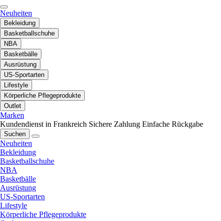
Neuheiten
Bekleidung
Basketballschuhe
NBA
Basketbälle
Ausrüstung
US-Sportarten
Lifestyle
Körperliche Pflegeprodukte
Outlet
Marken
Kundendienst in Frankreich
Sichere Zahlung
Einfache Rückgabe
Suchen
Neuheiten
Bekleidung
Basketballschuhe
NBA
Basketbälle
Ausrüstung
US-Sportarten
Lifestyle
Körperliche Pflegeprodukte