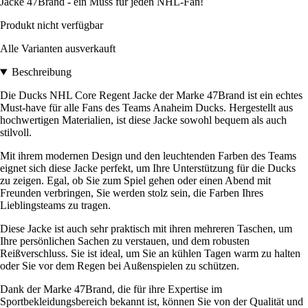
Jacke 47Brand - ein Muss für jeden NHL-Fan!
Produkt nicht verfügbar
Alle Varianten ausverkauft
Beschreibung
Die Ducks NHL Core Regent Jacke der Marke 47Brand ist ein echtes
Must-have für alle Fans des Teams Anaheim Ducks. Hergestellt aus
hochwertigen Materialien, ist diese Jacke sowohl bequem als auch
stilvoll.
Mit ihrem modernen Design und den leuchtenden Farben des Teams
eignet sich diese Jacke perfekt, um Ihre Unterstützung für die Ducks
zu zeigen. Egal, ob Sie zum Spiel gehen oder einen Abend mit
Freunden verbringen, Sie werden stolz sein, die Farben Ihres
Lieblingsteams zu tragen.
Diese Jacke ist auch sehr praktisch mit ihren mehreren Taschen, um
Ihre persönlichen Sachen zu verstauen, und dem robusten
Reißverschluss. Sie ist ideal, um Sie an kühlen Tagen warm zu halten
oder Sie vor dem Regen bei Außenspielen zu schützen.
Dank der Marke 47Brand, die für ihre Expertise im
Sportbekleidungsbereich bekannt ist, können Sie von der Qualität und