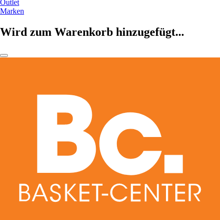
Outlet
Marken
Wird zum Warenkorb hinzugefügt...