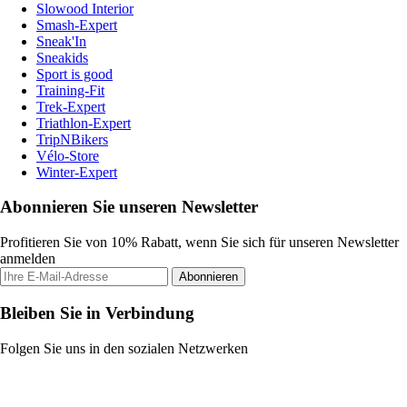
Slowood Interior
Smash-Expert
Sneak'In
Sneakids
Sport is good
Training-Fit
Trek-Expert
Triathlon-Expert
TripNBikers
Vélo-Store
Winter-Expert
Abonnieren Sie unseren Newsletter
Profitieren Sie von 10% Rabatt, wenn Sie sich für unseren Newsletter
anmelden
Abonnieren
Bleiben Sie in Verbindung
Folgen Sie uns in den sozialen Netzwerken