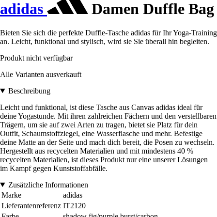
adidas
Damen Duffle Bag
Bieten Sie sich die perfekte Duffle-Tasche adidas für Ihr Yoga-Training
an. Leicht, funktional und stylisch, wird sie Sie überall hin begleiten.
Produkt nicht verfügbar
Alle Varianten ausverkauft
Beschreibung
Leicht und funktional, ist diese Tasche aus Canvas adidas ideal für
deine Yogastunde. Mit ihren zahlreichen Fächern und den verstellbaren
Trägern, um sie auf zwei Arten zu tragen, bietet sie Platz für dein
Outfit, Schaumstoffziegel, eine Wasserflasche und mehr. Befestige
deine Matte an der Seite und mach dich bereit, die Posen zu wechseln.
Hergestellt aus recycelten Materialien und mit mindestens 40 %
recycelten Materialien, ist dieses Produkt nur eine unserer Lösungen
im Kampf gegen Kunststoffabfälle.
Zusätzliche Informationen
Marke
adidas
Lieferantenreferenz
IT2120
Farbe
shadow fig/purple burst/carbon