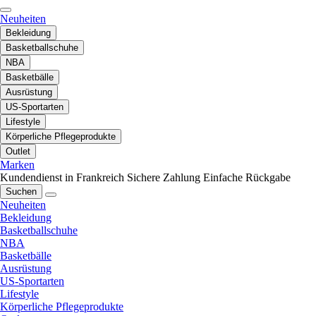
Neuheiten
Bekleidung
Basketballschuhe
NBA
Basketbälle
Ausrüstung
US-Sportarten
Lifestyle
Körperliche Pflegeprodukte
Outlet
Marken
Kundendienst in Frankreich
Sichere Zahlung
Einfache Rückgabe
Suchen
Neuheiten
Bekleidung
Basketballschuhe
NBA
Basketbälle
Ausrüstung
US-Sportarten
Lifestyle
Körperliche Pflegeprodukte