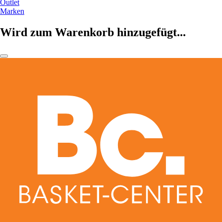
Outlet
Marken
Wird zum Warenkorb hinzugefügt...