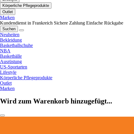
Körperliche Pflegeprodukte
Outlet
Marken
Kundendienst in Frankreich
Sichere Zahlung
Einfache Rückgabe
Suchen
Neuheiten
Bekleidung
Basketballschuhe
NBA
Basketbälle
Ausrüstung
US-Sportarten
Lifestyle
Körperliche Pflegeprodukte
Outlet
Marken
Wird zum Warenkorb hinzugefügt...