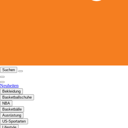
Suchen
Neuheiten
Bekleidung
Basketballschuhe
NBA
Basketbälle
Ausrüstung
US-Sportarten
Lifestyle