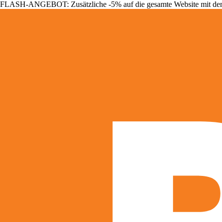
FLASH-ANGEBOT: Zusätzliche -5% auf die gesamte Website mit d