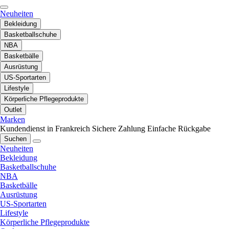
Neuheiten
Bekleidung
Basketballschuhe
NBA
Basketbälle
Ausrüstung
US-Sportarten
Lifestyle
Körperliche Pflegeprodukte
Outlet
Marken
Kundendienst in Frankreich
Sichere Zahlung
Einfache Rückgabe
Suchen
Neuheiten
Bekleidung
Basketballschuhe
NBA
Basketbälle
Ausrüstung
US-Sportarten
Lifestyle
Körperliche Pflegeprodukte