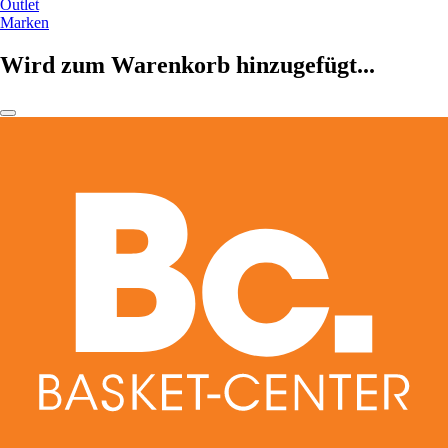
Outlet
Marken
Wird zum Warenkorb hinzugefügt...