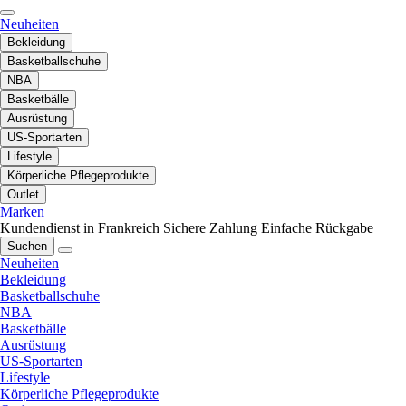
Neuheiten
Bekleidung
Basketballschuhe
NBA
Basketbälle
Ausrüstung
US-Sportarten
Lifestyle
Körperliche Pflegeprodukte
Outlet
Marken
Kundendienst in Frankreich
Sichere Zahlung
Einfache Rückgabe
Suchen
Neuheiten
Bekleidung
Basketballschuhe
NBA
Basketbälle
Ausrüstung
US-Sportarten
Lifestyle
Körperliche Pflegeprodukte