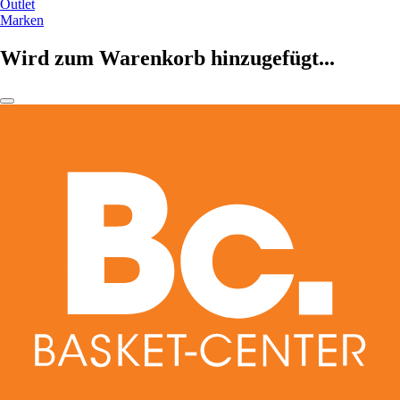
Outlet
Marken
Wird zum Warenkorb hinzugefügt...