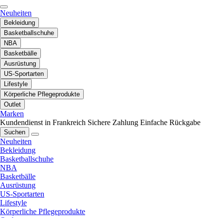
Neuheiten
Bekleidung
Basketballschuhe
NBA
Basketbälle
Ausrüstung
US-Sportarten
Lifestyle
Körperliche Pflegeprodukte
Outlet
Marken
Kundendienst in Frankreich
Sichere Zahlung
Einfache Rückgabe
Suchen
Neuheiten
Bekleidung
Basketballschuhe
NBA
Basketbälle
Ausrüstung
US-Sportarten
Lifestyle
Körperliche Pflegeprodukte