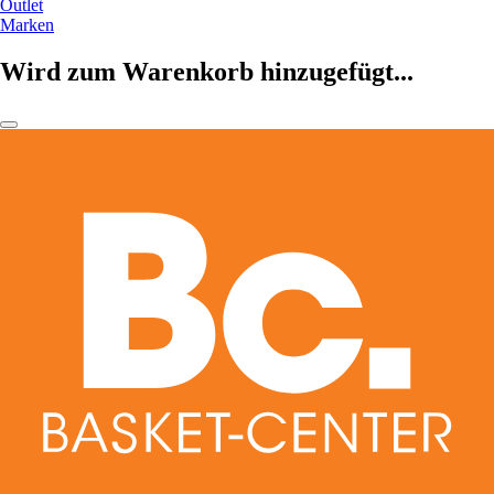
Outlet
Marken
Wird zum Warenkorb hinzugefügt...