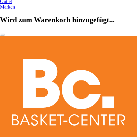
Outlet
Marken
Wird zum Warenkorb hinzugefügt...