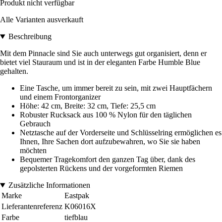
Produkt nicht verfügbar
Alle Varianten ausverkauft
Beschreibung
Mit dem Pinnacle sind Sie auch unterwegs gut organisiert, denn er
bietet viel Stauraum und ist in der eleganten Farbe Humble Blue
gehalten.
Eine Tasche, um immer bereit zu sein, mit zwei Hauptfächern
und einem Frontorganizer
Höhe: 42 cm, Breite: 32 cm, Tiefe: 25,5 cm
Robuster Rucksack aus 100 % Nylon für den täglichen
Gebrauch
Netztasche auf der Vorderseite und Schlüsselring ermöglichen es
Ihnen, Ihre Sachen dort aufzubewahren, wo Sie sie haben
möchten
Bequemer Tragekomfort den ganzen Tag über, dank des
gepolsterten Rückens und der vorgeformten Riemen
Zusätzliche Informationen
Marke
Eastpak
Lieferantenreferenz
K06016X
Farbe
tiefblau