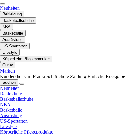
Neuheiten
Bekleidung
Basketballschuhe
NBA
Basketbälle
Ausrüstung
US-Sportarten
Lifestyle
Körperliche Pflegeprodukte
Outlet
Marken
Kundendienst in Frankreich
Sichere Zahlung
Einfache Rückgabe
Suchen
Neuheiten
Bekleidung
Basketballschuhe
NBA
Basketbälle
Ausrüstung
US-Sportarten
Lifestyle
Körperliche Pflegeprodukte