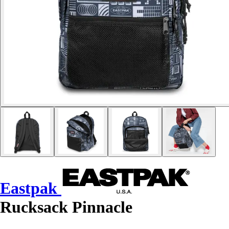
Eastpak
Rucksack Pinnacle