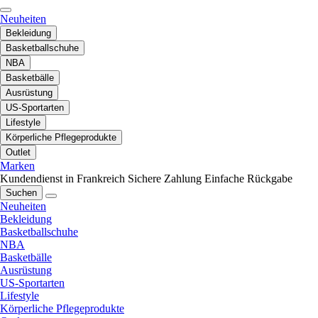
Neuheiten
Bekleidung
Basketballschuhe
NBA
Basketbälle
Ausrüstung
US-Sportarten
Lifestyle
Körperliche Pflegeprodukte
Outlet
Marken
Kundendienst in Frankreich
Sichere Zahlung
Einfache Rückgabe
Suchen
Neuheiten
Bekleidung
Basketballschuhe
NBA
Basketbälle
Ausrüstung
US-Sportarten
Lifestyle
Körperliche Pflegeprodukte