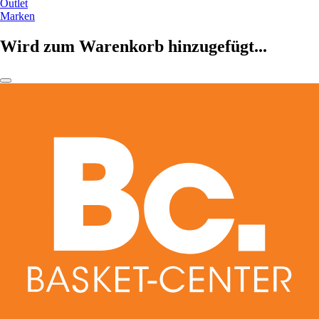
Outlet
Marken
Wird zum Warenkorb hinzugefügt...