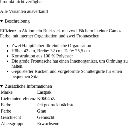
Produkt nicht verfügbar
Alle Varianten ausverkauft
Beschreibung
Effizienz in Aktion: ein Rucksack mit zwei Fächern in einer Camo-
Farbe, mit interner Organisation und zwei Fronttaschen.
Zwei Hauptfächer für einfache Organisation
Höhe: 42 cm, Breite: 32 cm, Tiefe: 25,5 cm
Konstruktion aus 100 % Polyester
Die große Fronttasche hat einen Innenorganizer, um Ordnung zu
halten.
Gepolsterter Rücken und vorgeformte Schultergurte für einen
bequemen Sitz
Zusätzliche Informationen
Marke
Eastpak
Lieferantenreferenz
K06045Z
Farbe
fett gedruckt nächste
Farbe
Grau
Geschlecht
Gemischt
Altersgruppe
Erwachsene