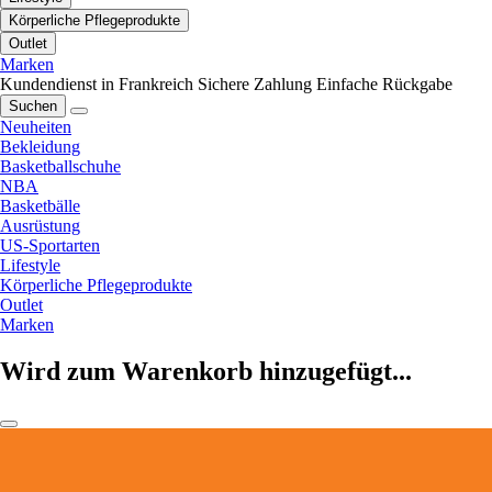
Körperliche Pflegeprodukte
Outlet
Marken
Kundendienst in Frankreich
Sichere Zahlung
Einfache Rückgabe
Suchen
Neuheiten
Bekleidung
Basketballschuhe
NBA
Basketbälle
Ausrüstung
US-Sportarten
Lifestyle
Körperliche Pflegeprodukte
Outlet
Marken
Wird zum Warenkorb hinzugefügt...