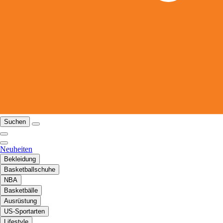
Suchen
Neuheiten
Bekleidung
Basketballschuhe
NBA
Basketbälle
Ausrüstung
US-Sportarten
Lifestyle