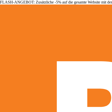
FLASH-ANGEBOT: Zusätzliche -5% auf die gesamte Website mit d