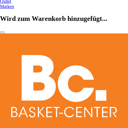
Outlet
Marken
Wird zum Warenkorb hinzugefügt...