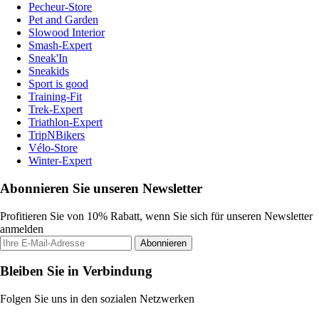
Pecheur-Store
Pet and Garden
Slowood Interior
Smash-Expert
Sneak'In
Sneakids
Sport is good
Training-Fit
Trek-Expert
Triathlon-Expert
TripNBikers
Vélo-Store
Winter-Expert
Abonnieren Sie unseren Newsletter
Profitieren Sie von 10% Rabatt, wenn Sie sich für unseren Newsletter
anmelden
Abonnieren
Bleiben Sie in Verbindung
Folgen Sie uns in den sozialen Netzwerken