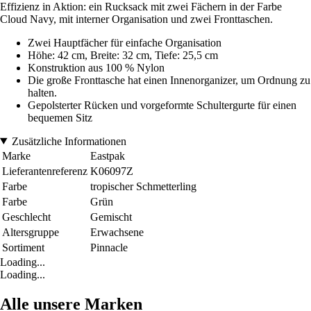
Effizienz in Aktion: ein Rucksack mit zwei Fächern in der Farbe
Cloud Navy, mit interner Organisation und zwei Fronttaschen.
Zwei Hauptfächer für einfache Organisation
Höhe: 42 cm, Breite: 32 cm, Tiefe: 25,5 cm
Konstruktion aus 100 % Nylon
Die große Fronttasche hat einen Innenorganizer, um Ordnung zu
halten.
Gepolsterter Rücken und vorgeformte Schultergurte für einen
bequemen Sitz
Zusätzliche Informationen
Marke
Eastpak
Lieferantenreferenz
K06097Z
Farbe
tropischer Schmetterling
Farbe
Grün
Geschlecht
Gemischt
Altersgruppe
Erwachsene
Sortiment
Pinnacle
Loading...
Loading...
Alle unsere Marken