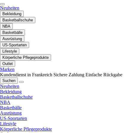
Neuheiten
Bekleidung
Basketballschuhe
NBA
Basketbälle
Ausrüstung
US-Sportarten
Lifestyle
Körperliche Pflegeprodukte
Outlet
Marken
Kundendienst in Frankreich
Sichere Zahlung
Einfache Rückgabe
Suchen
Neuheiten
Bekleidung
Basketballschuhe
NBA
Basketbälle
Ausrüstung
US-Sportarten
Lifestyle
Körperliche Pflegeprodukte