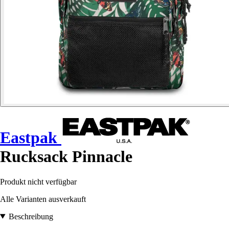
Eastpak
Rucksack Pinnacle
Produkt nicht verfügbar
Alle Varianten ausverkauft
Beschreibung