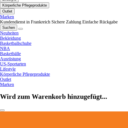
Körperliche Pflegeprodukte
Outlet
Marken
Kundendienst in Frankreich
Sichere Zahlung
Einfache Rückgabe
Suchen
Neuheiten
Bekleidung
Basketballschuhe
NBA
Basketbälle
Ausrüstung
US-Sportarten
Lifestyle
Körperliche Pflegeprodukte
Outlet
Marken
Wird zum Warenkorb hinzugefügt...