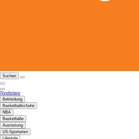
Suchen
Neuheiten
Bekleidung
Basketballschuhe
NBA
Basketbälle
Ausrüstung
US-Sportarten
Lifestyle