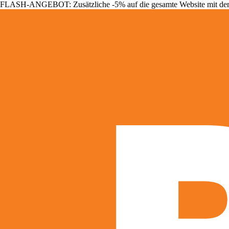
FLASH-ANGEBOT: Zusätzliche -5% auf die gesamte Website mit d