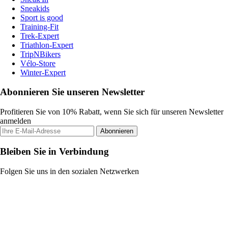
Sneakids
Sport is good
Training-Fit
Trek-Expert
Triathlon-Expert
TripNBikers
Vélo-Store
Winter-Expert
Abonnieren Sie unseren Newsletter
Profitieren Sie von 10% Rabatt, wenn Sie sich für unseren Newsletter
anmelden
Abonnieren
Bleiben Sie in Verbindung
Folgen Sie uns in den sozialen Netzwerken