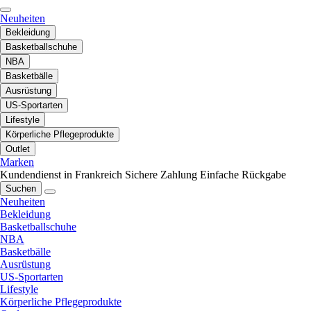
Neuheiten
Bekleidung
Basketballschuhe
NBA
Basketbälle
Ausrüstung
US-Sportarten
Lifestyle
Körperliche Pflegeprodukte
Outlet
Marken
Kundendienst in Frankreich
Sichere Zahlung
Einfache Rückgabe
Suchen
Neuheiten
Bekleidung
Basketballschuhe
NBA
Basketbälle
Ausrüstung
US-Sportarten
Lifestyle
Körperliche Pflegeprodukte