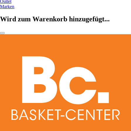
Outlet
Marken
Wird zum Warenkorb hinzugefügt...