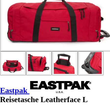
Eastpak
Reisetasche Leatherface L