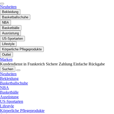
Neuheiten
Bekleidung
Basketballschuhe
NBA
Basketbälle
Ausrüstung
US-Sportarten
Lifestyle
Körperliche Pflegeprodukte
Outlet
Marken
Kundendienst in Frankreich
Sichere Zahlung
Einfache Rückgabe
Suchen
Neuheiten
Bekleidung
Basketballschuhe
NBA
Basketbälle
Ausrüstung
US-Sportarten
Lifestyle
Körperliche Pflegeprodukte