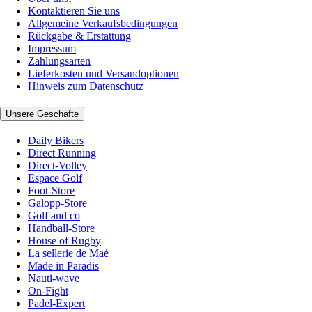
Kontaktieren Sie uns
Allgemeine Verkaufsbedingungen
Rückgabe & Erstattung
Impressum
Zahlungsarten
Lieferkosten und Versandoptionen
Hinweis zum Datenschutz
Unsere Geschäfte
Daily Bikers
Direct Running
Direct-Volley
Espace Golf
Foot-Store
Galopp-Store
Golf and co
Handball-Store
House of Rugby
La sellerie de Maé
Made in Paradis
Nauti-wave
On-Fight
Padel-Expert