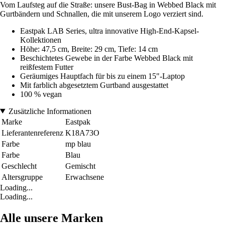
Vom Laufsteg auf die Straße: unsere Bust-Bag in Webbed Black mit
Gurtbändern und Schnallen, die mit unserem Logo verziert sind.
Eastpak LAB Series, ultra innovative High-End-Kapsel-
Kollektionen
Höhe: 47,5 cm, Breite: 29 cm, Tiefe: 14 cm
Beschichtetes Gewebe in der Farbe Webbed Black mit
reißfestem Futter
Geräumiges Hauptfach für bis zu einem 15"-Laptop
Mit farblich abgesetztem Gurtband ausgestattet
100 % vegan
Zusätzliche Informationen
Marke
Eastpak
Lieferantenreferenz
K18A73O
Farbe
mp blau
Farbe
Blau
Geschlecht
Gemischt
Altersgruppe
Erwachsene
Loading...
Loading...
Alle unsere Marken