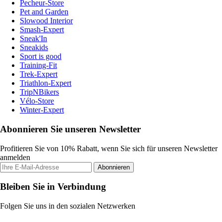
Pecheur-Store
Pet and Garden
Slowood Interior
Smash-Expert
Sneak'In
Sneakids
Sport is good
Training-Fit
Trek-Expert
Triathlon-Expert
TripNBikers
Vélo-Store
Winter-Expert
Abonnieren Sie unseren Newsletter
Profitieren Sie von 10% Rabatt, wenn Sie sich für unseren Newsletter
anmelden
Abonnieren
Bleiben Sie in Verbindung
Folgen Sie uns in den sozialen Netzwerken