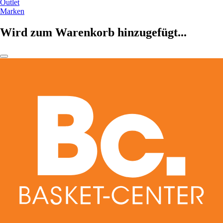
Outlet
Marken
Wird zum Warenkorb hinzugefügt...