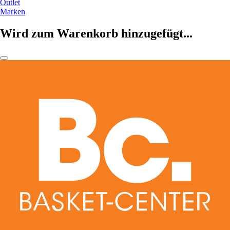
Outlet
Marken
Wird zum Warenkorb hinzugefügt...