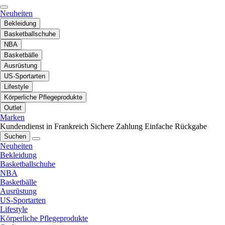
Neuheiten
Bekleidung
Basketballschuhe
NBA
Basketbälle
Ausrüstung
US-Sportarten
Lifestyle
Körperliche Pflegeprodukte
Outlet
Marken
Kundendienst in Frankreich
Sichere Zahlung
Einfache Rückgabe
Suchen
Neuheiten
Bekleidung
Basketballschuhe
NBA
Basketbälle
Ausrüstung
US-Sportarten
Lifestyle
Körperliche Pflegeprodukte