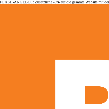
FLASH-ANGEBOT: Zusätzliche -5% auf die gesamte Website mit d