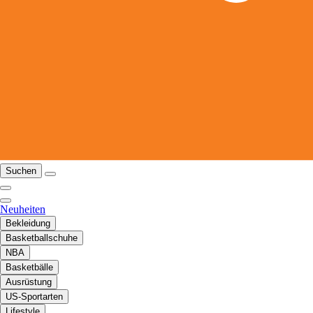
Suchen
Neuheiten
Bekleidung
Basketballschuhe
NBA
Basketbälle
Ausrüstung
US-Sportarten
Lifestyle