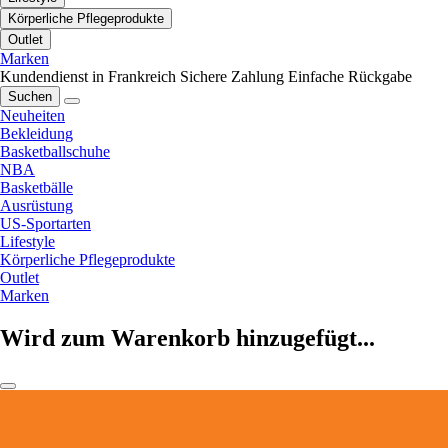
Körperliche Pflegeprodukte
Outlet
Marken
Kundendienst in Frankreich
Sichere Zahlung
Einfache Rückgabe
Suchen
Neuheiten
Bekleidung
Basketballschuhe
NBA
Basketbälle
Ausrüstung
US-Sportarten
Lifestyle
Körperliche Pflegeprodukte
Outlet
Marken
Wird zum Warenkorb hinzugefügt...