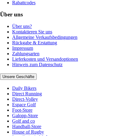
Rabattcodes
Über uns
Über uns?
Kontaktieren Sie uns
Allgemeine Verkaufsbedingungen
Rückgabe & Erstattung
Impressum
Zahlungsarten
Lieferkosten und Versandoptionen
Hinweis zum Datenschutz
Unsere Geschäfte
Daily Bikers
Direct Running
Direct-Volley
Espace Golf
Foot-Store
Galopp-Store
Golf and co
Handball-Store
House of Rugby