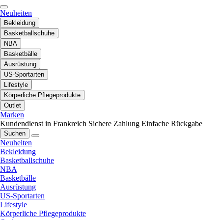
Neuheiten
Bekleidung
Basketballschuhe
NBA
Basketbälle
Ausrüstung
US-Sportarten
Lifestyle
Körperliche Pflegeprodukte
Outlet
Marken
Kundendienst in Frankreich
Sichere Zahlung
Einfache Rückgabe
Suchen
Neuheiten
Bekleidung
Basketballschuhe
NBA
Basketbälle
Ausrüstung
US-Sportarten
Lifestyle
Körperliche Pflegeprodukte