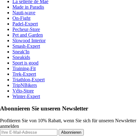
La sellerie de Maé
Made in Paradis
Nauti-wave
On-Fight
Padel-Expert
Pecheur-Store
Pet and Garden
Slowood Interior
Smash-Expert
Sneak'In
Sneakids
Sport is good
Training-Fit
Trek-Expert
Triathlon-Expert
TripNBikers
Vélo-Store
Winter-Expert
Abonnieren Sie unseren Newsletter
Profitieren Sie von 10% Rabatt, wenn Sie sich für unseren Newsletter
anmelden
Abonnieren