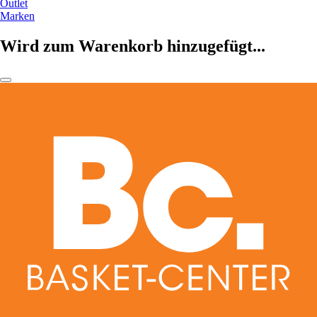
Outlet
Marken
Wird zum Warenkorb hinzugefügt...