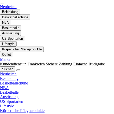
Neuheiten
Bekleidung
Basketballschuhe
NBA
Basketbälle
Ausrüstung
US-Sportarten
Lifestyle
Körperliche Pflegeprodukte
Outlet
Marken
Kundendienst in Frankreich
Sichere Zahlung
Einfache Rückgabe
Suchen
Neuheiten
Bekleidung
Basketballschuhe
NBA
Basketbälle
Ausrüstung
US-Sportarten
Lifestyle
Körperliche Pflegeprodukte