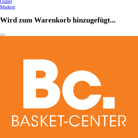
Outlet
Marken
Wird zum Warenkorb hinzugefügt...