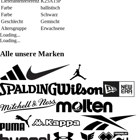
Lieferantenreferenz
K25A15P
Farbe
ballistisch
Farbe
Schwarz
Geschlecht
Gemischt
Altersgruppe
Erwachsene
Loading...
Loading...
Alle unsere Marken