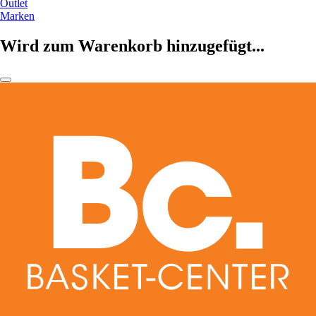
Outlet
Marken
Wird zum Warenkorb hinzugefügt...