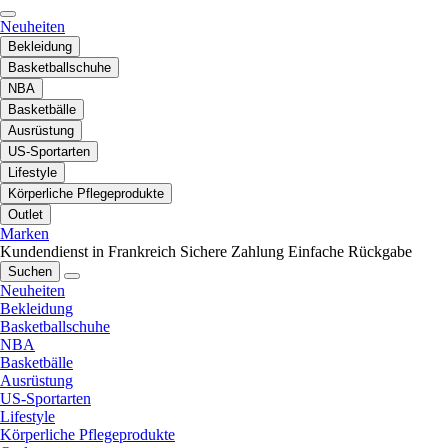
Neuheiten
Bekleidung
Basketballschuhe
NBA
Basketbälle
Ausrüstung
US-Sportarten
Lifestyle
Körperliche Pflegeprodukte
Outlet
Marken
Kundendienst in Frankreich
Sichere Zahlung
Einfache Rückgabe
Suchen
Neuheiten
Bekleidung
Basketballschuhe
NBA
Basketbälle
Ausrüstung
US-Sportarten
Lifestyle
Körperliche Pflegeprodukte