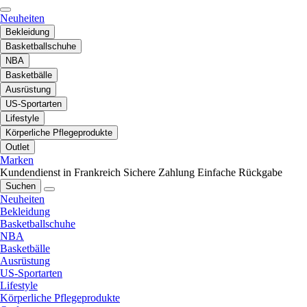
Neuheiten
Bekleidung
Basketballschuhe
NBA
Basketbälle
Ausrüstung
US-Sportarten
Lifestyle
Körperliche Pflegeprodukte
Outlet
Marken
Kundendienst in Frankreich
Sichere Zahlung
Einfache Rückgabe
Suchen
Neuheiten
Bekleidung
Basketballschuhe
NBA
Basketbälle
Ausrüstung
US-Sportarten
Lifestyle
Körperliche Pflegeprodukte