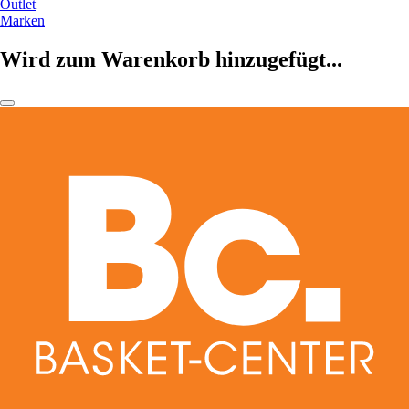
Outlet
Marken
Wird zum Warenkorb hinzugefügt...