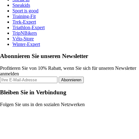
Sneakids
Sport is good
Training-Fit
Trek-Expert
Triathlon-Expert
TripNBikers
Vélo-Store
Winter-Expert
Abonnieren Sie unseren Newsletter
Profitieren Sie von 10% Rabatt, wenn Sie sich für unseren Newsletter
anmelden
Abonnieren
Bleiben Sie in Verbindung
Folgen Sie uns in den sozialen Netzwerken