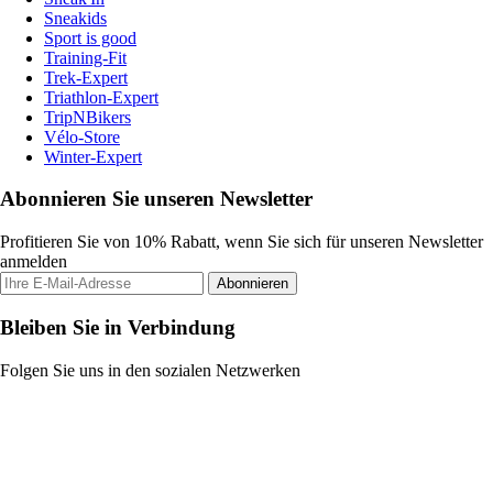
Sneakids
Sport is good
Training-Fit
Trek-Expert
Triathlon-Expert
TripNBikers
Vélo-Store
Winter-Expert
Abonnieren Sie unseren Newsletter
Profitieren Sie von 10% Rabatt, wenn Sie sich für unseren Newsletter
anmelden
Abonnieren
Bleiben Sie in Verbindung
Folgen Sie uns in den sozialen Netzwerken