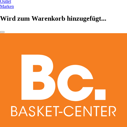
Outlet
Marken
Wird zum Warenkorb hinzugefügt...