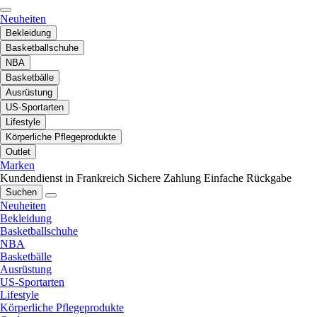
Neuheiten
Bekleidung
Basketballschuhe
NBA
Basketbälle
Ausrüstung
US-Sportarten
Lifestyle
Körperliche Pflegeprodukte
Outlet
Marken
Kundendienst in Frankreich
Sichere Zahlung
Einfache Rückgabe
Suchen
Neuheiten
Bekleidung
Basketballschuhe
NBA
Basketbälle
Ausrüstung
US-Sportarten
Lifestyle
Körperliche Pflegeprodukte