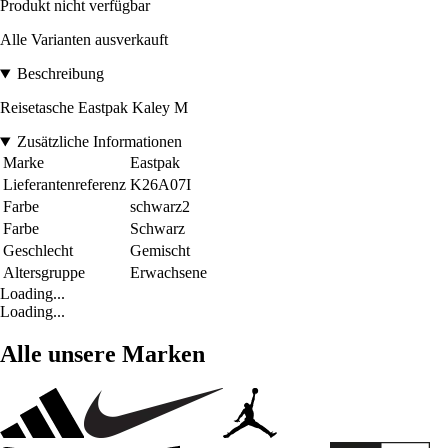
Produkt nicht verfügbar
Alle Varianten ausverkauft
Beschreibung
Reisetasche Eastpak Kaley M
Zusätzliche Informationen
Marke
Eastpak
Lieferantenreferenz
K26A07I
Farbe
schwarz2
Farbe
Schwarz
Geschlecht
Gemischt
Altersgruppe
Erwachsene
Loading...
Loading...
Alle unsere Marken