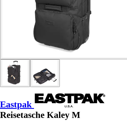
Eastpak
Reisetasche Kaley M