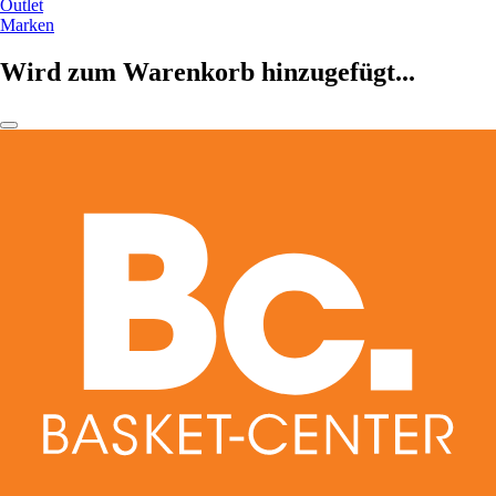
Outlet
Marken
Wird zum Warenkorb hinzugefügt...