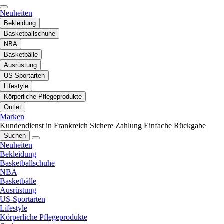
Neuheiten
Bekleidung
Basketballschuhe
NBA
Basketbälle
Ausrüstung
US-Sportarten
Lifestyle
Körperliche Pflegeprodukte
Outlet
Marken
Kundendienst in Frankreich
Sichere Zahlung
Einfache Rückgabe
Suchen
Neuheiten
Bekleidung
Basketballschuhe
NBA
Basketbälle
Ausrüstung
US-Sportarten
Lifestyle
Körperliche Pflegeprodukte