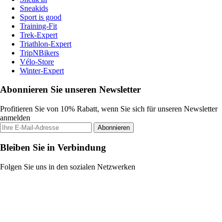
Sneakids
Sport is good
Training-Fit
Trek-Expert
Triathlon-Expert
TripNBikers
Vélo-Store
Winter-Expert
Abonnieren Sie unseren Newsletter
Profitieren Sie von 10% Rabatt, wenn Sie sich für unseren Newsletter
anmelden
Abonnieren
Bleiben Sie in Verbindung
Folgen Sie uns in den sozialen Netzwerken