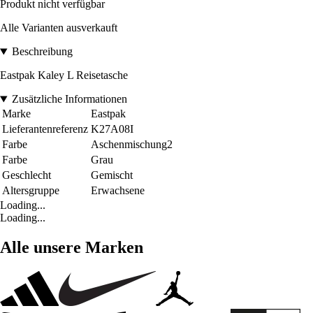
Produkt nicht verfügbar
Alle Varianten ausverkauft
Beschreibung
Eastpak Kaley L Reisetasche
Zusätzliche Informationen
Marke
Eastpak
Lieferantenreferenz
K27A08I
Farbe
Aschenmischung2
Farbe
Grau
Geschlecht
Gemischt
Altersgruppe
Erwachsene
Loading...
Loading...
Alle unsere Marken