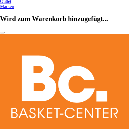
Outlet
Marken
Wird zum Warenkorb hinzugefügt...