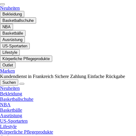
Neuheiten
Bekleidung
Basketballschuhe
NBA
Basketbälle
Ausrüstung
US-Sportarten
Lifestyle
Körperliche Pflegeprodukte
Outlet
Marken
Kundendienst in Frankreich
Sichere Zahlung
Einfache Rückgabe
Suchen
Neuheiten
Bekleidung
Basketballschuhe
NBA
Basketbälle
Ausrüstung
US-Sportarten
Lifestyle
Körperliche Pflegeprodukte