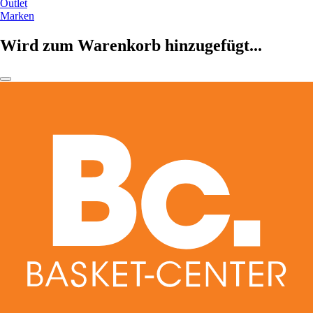
Outlet
Marken
Wird zum Warenkorb hinzugefügt...