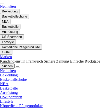
Neuheiten
Bekleidung
Basketballschuhe
NBA
Basketbälle
Ausrüstung
US-Sportarten
Lifestyle
Körperliche Pflegeprodukte
Outlet
Marken
Kundendienst in Frankreich
Sichere Zahlung
Einfache Rückgabe
Suchen
Neuheiten
Bekleidung
Basketballschuhe
NBA
Basketbälle
Ausrüstung
US-Sportarten
Lifestyle
Körperliche Pflegeprodukte