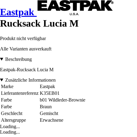
Eastpak
Rucksack Lucia M
Produkt nicht verfügbar
Alle Varianten ausverkauft
Beschreibung
Eastpak-Rucksack Lucia M
Zusätzliche Informationen
Marke
Eastpak
Lieferantenreferenz
K35EB01
Farbe
b01 Wildleder-Brownie
Farbe
Braun
Geschlecht
Gemischt
Altersgruppe
Erwachsene
Loading...
Loading...