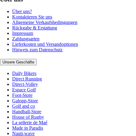
Über uns?
Kontaktieren Sie uns
Allgemeine Verkaufsbedingungen
Rückgabe & Erstattung
Impressum
Zahlungsarten
Lieferkosten und Versandoptionen
Hinweis zum Datenschutz
Unsere Geschäfte
Daily Bikers
Direct Running
Direct-Volley
Espace Golf
Foot-Store
Galopp-Store
Golf and co
Handball-Store
House of Rugby
La sellerie de Maé
Made in Paradis
Nauti-wave