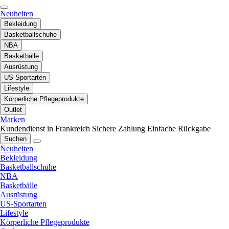
Neuheiten
Bekleidung
Basketballschuhe
NBA
Basketbälle
Ausrüstung
US-Sportarten
Lifestyle
Körperliche Pflegeprodukte
Outlet
Marken
Kundendienst in Frankreich
Sichere Zahlung
Einfache Rückgabe
Suchen
Neuheiten
Bekleidung
Basketballschuhe
NBA
Basketbälle
Ausrüstung
US-Sportarten
Lifestyle
Körperliche Pflegeprodukte