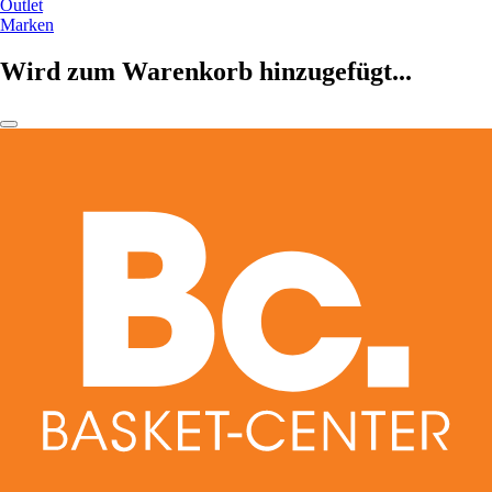
Outlet
Marken
Wird zum Warenkorb hinzugefügt...