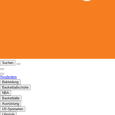
Suchen
Neuheiten
Bekleidung
Basketballschuhe
NBA
Basketbälle
Ausrüstung
US-Sportarten
Lifestyle