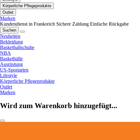
Körperliche Pflegeprodukte
Outlet
Marken
Kundendienst in Frankreich
Sichere Zahlung
Einfache Rückgabe
Suchen
Neuheiten
Bekleidung
Basketballschuhe
NBA
Basketbälle
Ausrüstung
US-Sportarten
Lifestyle
Körperliche Pflegeprodukte
Outlet
Marken
Wird zum Warenkorb hinzugefügt...