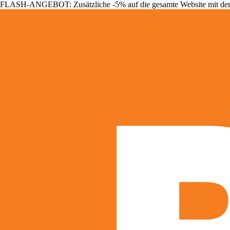
FLASH-ANGEBOT: Zusätzliche -5% auf die gesamte Website mit d