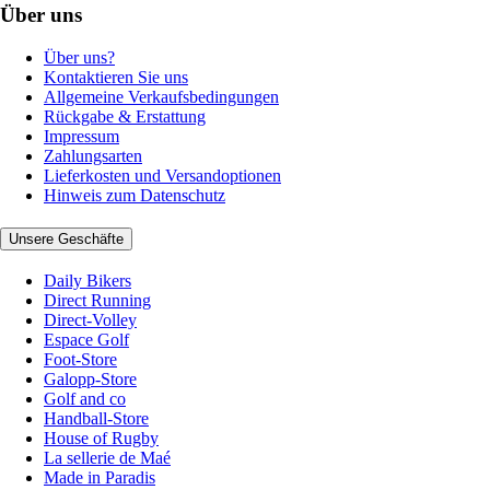
Über uns
Über uns?
Kontaktieren Sie uns
Allgemeine Verkaufsbedingungen
Rückgabe & Erstattung
Impressum
Zahlungsarten
Lieferkosten und Versandoptionen
Hinweis zum Datenschutz
Unsere Geschäfte
Daily Bikers
Direct Running
Direct-Volley
Espace Golf
Foot-Store
Galopp-Store
Golf and co
Handball-Store
House of Rugby
La sellerie de Maé
Made in Paradis