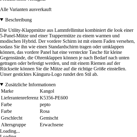
Alle Varianten ausverkauft
Beschreibung
Die Utility-Klappmütze aus Lammfellimitat kombiniert die look einer
5-Panel-Mütze und einer Trappermütze zu einem warmen und
modischen Hybrid. Der vordere Schirm ist mit einem Faden versehen,
sodass Sie ihn wie einen Standardschirm tragen oder umklappen
können, das vordere Panel hat eine versteckte Tasche für kleine
Gegenstände, die Ohrenklappen können je nach Bedarf nach unten
getragen oder befestigt werden, und mit einem Riemen auf der
Rückseite können Sie die Mütze auf die richtige Größe einstellen.
Unser gesticktes Känguru-Logo rundet den Stil ab.
Zusätzliche Informationen
Marke
Kangol
Lieferantenreferenz
K5356-PE600
Farbe
pepto
Farbe
Rosa
Geschlecht
Gemischt
Altersgruppe
Erwachsene
Loading...
Loading...