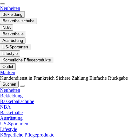
Neuheiten
Bekleidung
Basketballschuhe
NBA
Basketbälle
Ausrüstung
US-Sportarten
Lifestyle
Körperliche Pflegeprodukte
Outlet
Marken
Kundendienst in Frankreich
Sichere Zahlung
Einfache Rückgabe
Suchen
Neuheiten
Bekleidung
Basketballschuhe
NBA
Basketbälle
Ausrüstung
US-Sportarten
Lifestyle
Körperliche Pflegeprodukte