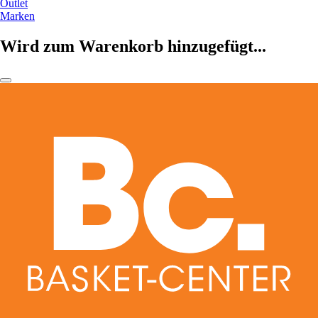
Outlet
Marken
Wird zum Warenkorb hinzugefügt...