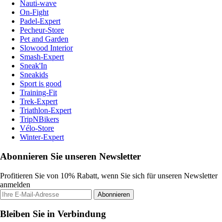
Nauti-wave
On-Fight
Padel-Expert
Pecheur-Store
Pet and Garden
Slowood Interior
Smash-Expert
Sneak'In
Sneakids
Sport is good
Training-Fit
Trek-Expert
Triathlon-Expert
TripNBikers
Vélo-Store
Winter-Expert
Abonnieren Sie unseren Newsletter
Profitieren Sie von 10% Rabatt, wenn Sie sich für unseren Newsletter
anmelden
Abonnieren
Bleiben Sie in Verbindung