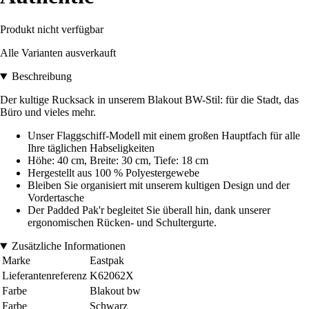
Produkt nicht verfügbar
Alle Varianten ausverkauft
Beschreibung
Der kultige Rucksack in unserem Blakout BW-Stil: für die Stadt, das
Büro und vieles mehr.
Unser Flaggschiff-Modell mit einem großen Hauptfach für alle
Ihre täglichen Habseligkeiten
Höhe: 40 cm, Breite: 30 cm, Tiefe: 18 cm
Hergestellt aus 100 % Polyestergewebe
Bleiben Sie organisiert mit unserem kultigen Design und der
Vordertasche
Der Padded Pak'r begleitet Sie überall hin, dank unserer
ergonomischen Rücken- und Schultergurte.
Zusätzliche Informationen
Marke
Eastpak
Lieferantenreferenz
K62062X
Farbe
Blakout bw
Farbe
Schwarz