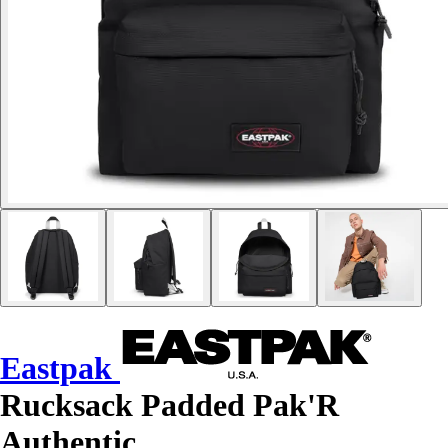
Eastpak
Rucksack Padded Pak'R
Authentic