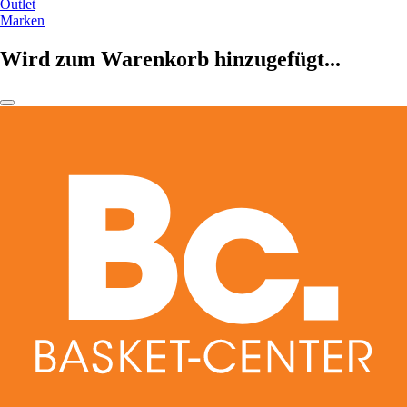
Outlet
Marken
Wird zum Warenkorb hinzugefügt...