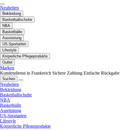
Neuheiten
Bekleidung
Basketballschuhe
NBA
Basketbälle
Ausrüstung
US-Sportarten
Lifestyle
Körperliche Pflegeprodukte
Outlet
Marken
Kundendienst in Frankreich
Sichere Zahlung
Einfache Rückgabe
Suchen
Neuheiten
Bekleidung
Basketballschuhe
NBA
Basketbälle
Ausrüstung
US-Sportarten
Lifestyle
Körperliche Pflegeprodukte