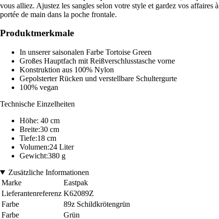
vous alliez. Ajustez les sangles selon votre style et gardez vos affaires à
portée de main dans la poche frontale.
Produktmerkmale
In unserer saisonalen Farbe Tortoise Green
Großes Hauptfach mit Reißverschlusstasche vorne
Konstruktion aus 100% Nylon
Gepolsterter Rücken und verstellbare Schultergurte
100% vegan
Technische Einzelheiten
Höhe: 40 cm
Breite:30 cm
Tiefe:18 cm
Volumen:24 Liter
Gewicht:380 g
Zusätzliche Informationen
Marke
Eastpak
Lieferantenreferenz
K62089Z
Farbe
89z Schildkrötengrün
Farbe
Grün