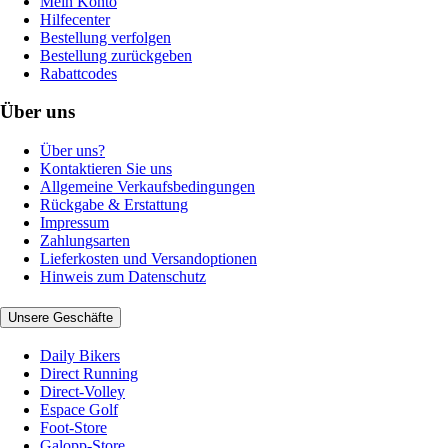
Mein Konto
Hilfecenter
Bestellung verfolgen
Bestellung zurückgeben
Rabattcodes
Über uns
Über uns?
Kontaktieren Sie uns
Allgemeine Verkaufsbedingungen
Rückgabe & Erstattung
Impressum
Zahlungsarten
Lieferkosten und Versandoptionen
Hinweis zum Datenschutz
Unsere Geschäfte
Daily Bikers
Direct Running
Direct-Volley
Espace Golf
Foot-Store
Galopp-Store