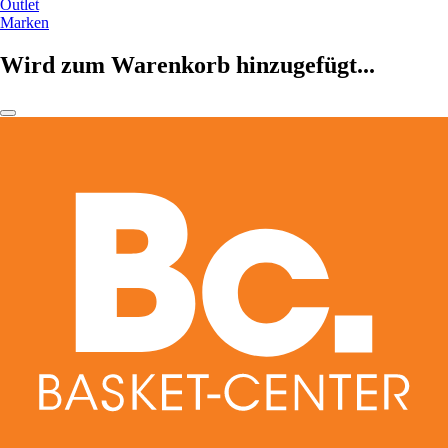
Outlet
Marken
Wird zum Warenkorb hinzugefügt...