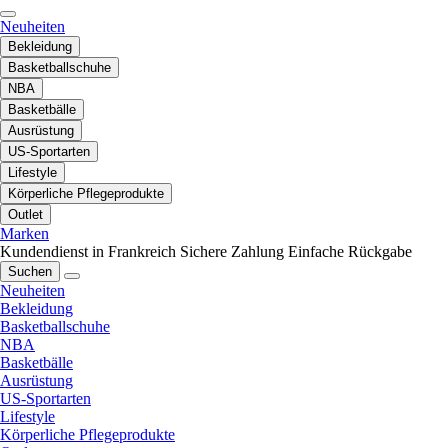
Neuheiten
Bekleidung
Basketballschuhe
NBA
Basketbälle
Ausrüstung
US-Sportarten
Lifestyle
Körperliche Pflegeprodukte
Outlet
Marken
Kundendienst in Frankreich
Sichere Zahlung
Einfache Rückgabe
Suchen
Neuheiten
Bekleidung
Basketballschuhe
NBA
Basketbälle
Ausrüstung
US-Sportarten
Lifestyle
Körperliche Pflegeprodukte