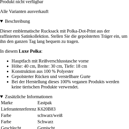
Produkt nicht verfügbar
Alle Varianten ausverkauft
Beschreibung
Dieser emblematische Rucksack mit Polka-Dot-Print aus der
raffinierten Satinkollektion. Stellen Sie die gepolsterten Träger ein, um
ihn den ganzen Tag lang bequem zu tragen.
In diesem
Luxe Polka
:
Hauptfach mit Reißverschlusstasche vorne
Höhe: 40 cm, Breite: 30 cm, Tiefe: 18 cm
Konstruktion aus 100 % Polyester
Gepolsterter Rücken und verstellbare Gurte
Bei der Herstellung dieses 100% veganen Produkts werden
keine tierischen Produkte verwendet.
Zusätzliche Informationen
Marke
Eastpak
Lieferantenreferenz
K620B83
Farbe
schwarz/weiß
Farbe
Schwarz
Geschlecht
Gemischt