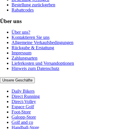
Bestellung zurückgeben
Rabattcodes
Über uns
Über uns?
Kontaktieren Sie uns
Allgemeine Verkaufsbedingungen
Rückgabe & Erstattung
Impressum
Zahlungsarten
Lieferkosten und Versandoptionen
Hinweis zum Datenschutz
Unsere Geschäfte
Daily Bikers
Direct Running
Direct-Volley
Espace Golf
Foot-Store
Galopp-Store
Golf and co
Handball-Store