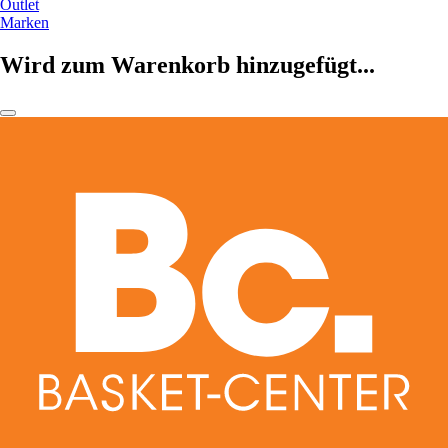
Outlet
Marken
Wird zum Warenkorb hinzugefügt...