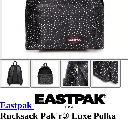
Eastpak
Rucksack Pak'r® Luxe Polka