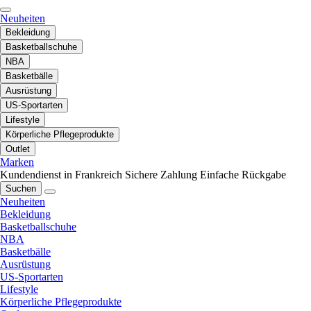
Neuheiten
Bekleidung
Basketballschuhe
NBA
Basketbälle
Ausrüstung
US-Sportarten
Lifestyle
Körperliche Pflegeprodukte
Outlet
Marken
Kundendienst in Frankreich
Sichere Zahlung
Einfache Rückgabe
Suchen
Neuheiten
Bekleidung
Basketballschuhe
NBA
Basketbälle
Ausrüstung
US-Sportarten
Lifestyle
Körperliche Pflegeprodukte