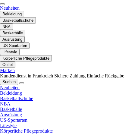
Neuheiten
Bekleidung
Basketballschuhe
NBA
Basketbälle
Ausrüstung
US-Sportarten
Lifestyle
Körperliche Pflegeprodukte
Outlet
Marken
Kundendienst in Frankreich
Sichere Zahlung
Einfache Rückgabe
Suchen
Neuheiten
Bekleidung
Basketballschuhe
NBA
Basketbälle
Ausrüstung
US-Sportarten
Lifestyle
Körperliche Pflegeprodukte