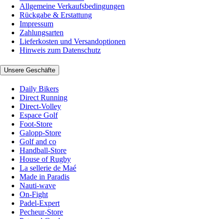
Allgemeine Verkaufsbedingungen
Rückgabe & Erstattung
Impressum
Zahlungsarten
Lieferkosten und Versandoptionen
Hinweis zum Datenschutz
Unsere Geschäfte
Daily Bikers
Direct Running
Direct-Volley
Espace Golf
Foot-Store
Galopp-Store
Golf and co
Handball-Store
House of Rugby
La sellerie de Maé
Made in Paradis
Nauti-wave
On-Fight
Padel-Expert
Pecheur-Store