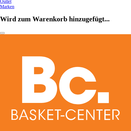
Outlet
Marken
Wird zum Warenkorb hinzugefügt...