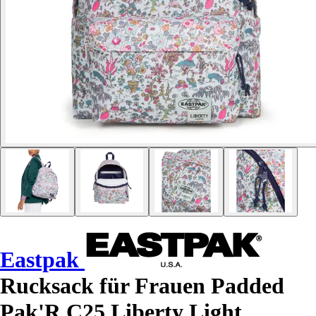
Eastpak
Rucksack für Frauen Padded
Pak'R C25 Liberty Light