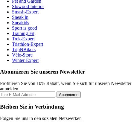
Pet and Garden
Slowood Interior
Smash-Expert
Sneak'In
Sneakids
Sport is good
Training-Fit
Trek-Expert
Triathlon-Expert
TripNBikers
Vélo-Store
Winter-Expert
Abonnieren Sie unseren Newsletter
Profitieren Sie von 10% Rabatt, wenn Sie sich für unseren Newsletter
anmelden
Abonnieren
Bleiben Sie in Verbindung
Folgen Sie uns in den sozialen Netzwerken