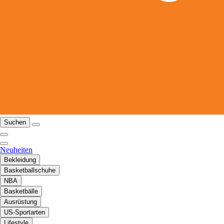
Suchen
Neuheiten
Bekleidung
Basketballschuhe
NBA
Basketbälle
Ausrüstung
US-Sportarten
Lifestyle