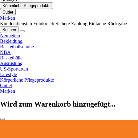
Körperliche Pflegeprodukte
Outlet
Marken
Kundendienst in Frankreich
Sichere Zahlung
Einfache Rückgabe
Suchen
Neuheiten
Bekleidung
Basketballschuhe
NBA
Basketbälle
Ausrüstung
US-Sportarten
Lifestyle
Körperliche Pflegeprodukte
Outlet
Marken
Wird zum Warenkorb hinzugefügt...