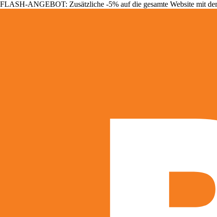
FLASH-ANGEBOT: Zusätzliche -5% auf die gesamte Website mit d