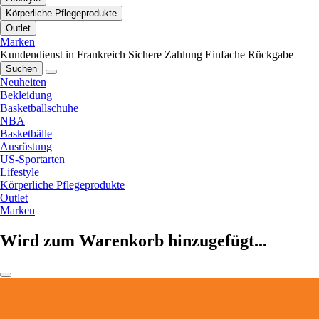
Körperliche Pflegeprodukte
Outlet
Marken
Kundendienst in Frankreich
Sichere Zahlung
Einfache Rückgabe
Suchen
Neuheiten
Bekleidung
Basketballschuhe
NBA
Basketbälle
Ausrüstung
US-Sportarten
Lifestyle
Körperliche Pflegeprodukte
Outlet
Marken
Wird zum Warenkorb hinzugefügt...