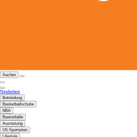
Suchen
Neuheiten
Bekleidung
Basketballschuhe
NBA
Basketbälle
Ausrüstung
US-Sportarten
Lifestyle