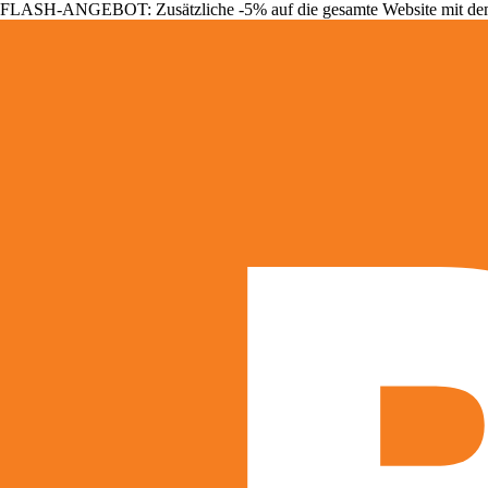
FLASH-ANGEBOT: Zusätzliche -5% auf die gesamte Website mit d