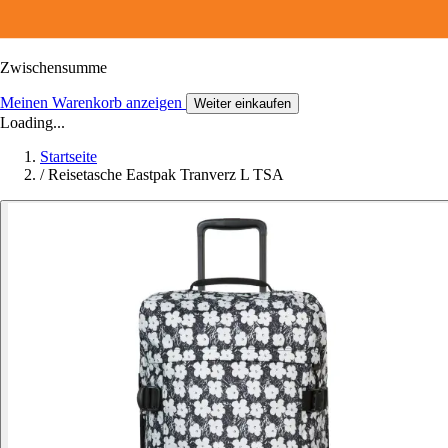
Zwischensumme
Meinen Warenkorb anzeigen
Weiter einkaufen
Loading...
Startseite
/
Reisetasche Eastpak Tranverz L TSA