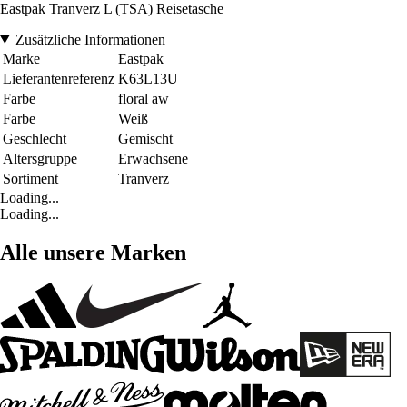
Eastpak Tranverz L (TSA) Reisetasche
Zusätzliche Informationen
Marke
Eastpak
Lieferantenreferenz
K63L13U
Farbe
floral aw
Farbe
Weiß
Geschlecht
Gemischt
Altersgruppe
Erwachsene
Sortiment
Tranverz
Loading...
Loading...
Alle unsere Marken