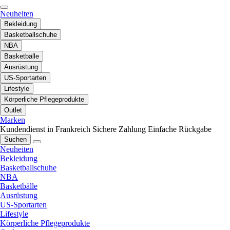
Neuheiten
Bekleidung
Basketballschuhe
NBA
Basketbälle
Ausrüstung
US-Sportarten
Lifestyle
Körperliche Pflegeprodukte
Outlet
Marken
Kundendienst in Frankreich
Sichere Zahlung
Einfache Rückgabe
Suchen
Neuheiten
Bekleidung
Basketballschuhe
NBA
Basketbälle
Ausrüstung
US-Sportarten
Lifestyle
Körperliche Pflegeprodukte