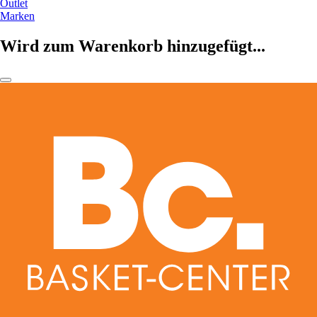
Outlet
Marken
Wird zum Warenkorb hinzugefügt...