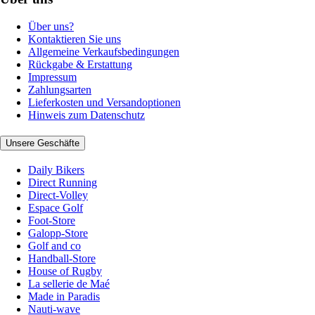
Über uns?
Kontaktieren Sie uns
Allgemeine Verkaufsbedingungen
Rückgabe & Erstattung
Impressum
Zahlungsarten
Lieferkosten und Versandoptionen
Hinweis zum Datenschutz
Unsere Geschäfte
Daily Bikers
Direct Running
Direct-Volley
Espace Golf
Foot-Store
Galopp-Store
Golf and co
Handball-Store
House of Rugby
La sellerie de Maé
Made in Paradis
Nauti-wave