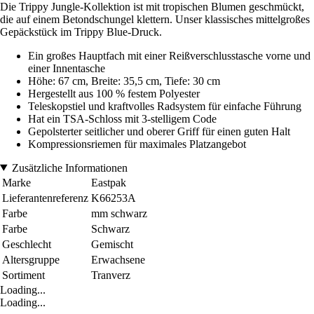
Die Trippy Jungle-Kollektion ist mit tropischen Blumen geschmückt,
die auf einem Betondschungel klettern. Unser klassisches mittelgroßes
Gepäckstück im Trippy Blue-Druck.
Ein großes Hauptfach mit einer Reißverschlusstasche vorne und
einer Innentasche
Höhe: 67 cm, Breite: 35,5 cm, Tiefe: 30 cm
Hergestellt aus 100 % festem Polyester
Teleskopstiel und kraftvolles Radsystem für einfache Führung
Hat ein TSA-Schloss mit 3-stelligem Code
Gepolsterter seitlicher und oberer Griff für einen guten Halt
Kompressionsriemen für maximales Platzangebot
Zusätzliche Informationen
Marke
Eastpak
Lieferantenreferenz
K66253A
Farbe
mm schwarz
Farbe
Schwarz
Geschlecht
Gemischt
Altersgruppe
Erwachsene
Sortiment
Tranverz
Loading...
Loading...