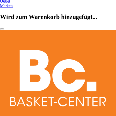
Outlet
Marken
Wird zum Warenkorb hinzugefügt...