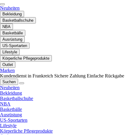
Neuheiten
Bekleidung
Basketballschuhe
NBA
Basketbälle
Ausrüstung
US-Sportarten
Lifestyle
Körperliche Pflegeprodukte
Outlet
Marken
Kundendienst in Frankreich
Sichere Zahlung
Einfache Rückgabe
Suchen
Neuheiten
Bekleidung
Basketballschuhe
NBA
Basketbälle
Ausrüstung
US-Sportarten
Lifestyle
Körperliche Pflegeprodukte