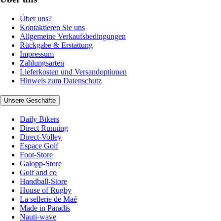
Über uns?
Kontaktieren Sie uns
Allgemeine Verkaufsbedingungen
Rückgabe & Erstattung
Impressum
Zahlungsarten
Lieferkosten und Versandoptionen
Hinweis zum Datenschutz
Unsere Geschäfte
Daily Bikers
Direct Running
Direct-Volley
Espace Golf
Foot-Store
Galopp-Store
Golf and co
Handball-Store
House of Rugby
La sellerie de Maé
Made in Paradis
Nauti-wave