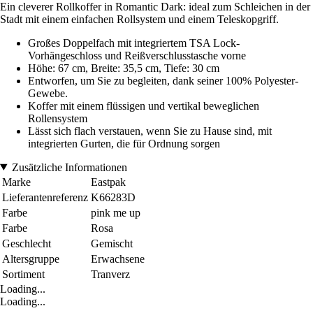
Ein cleverer Rollkoffer in Romantic Dark: ideal zum Schleichen in der
Stadt mit einem einfachen Rollsystem und einem Teleskopgriff.
Großes Doppelfach mit integriertem TSA Lock-
Vorhängeschloss und Reißverschlusstasche vorne
Höhe: 67 cm, Breite: 35,5 cm, Tiefe: 30 cm
Entworfen, um Sie zu begleiten, dank seiner 100% Polyester-
Gewebe.
Koffer mit einem flüssigen und vertikal beweglichen
Rollensystem
Lässt sich flach verstauen, wenn Sie zu Hause sind, mit
integrierten Gurten, die für Ordnung sorgen
Zusätzliche Informationen
Marke
Eastpak
Lieferantenreferenz
K66283D
Farbe
pink me up
Farbe
Rosa
Geschlecht
Gemischt
Altersgruppe
Erwachsene
Sortiment
Tranverz
Loading...
Loading...