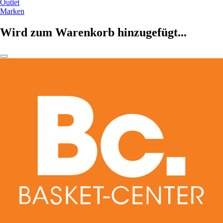
Outlet
Marken
Wird zum Warenkorb hinzugefügt...