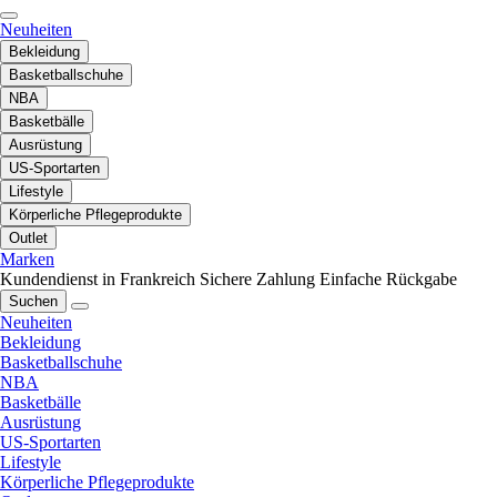
Neuheiten
Bekleidung
Basketballschuhe
NBA
Basketbälle
Ausrüstung
US-Sportarten
Lifestyle
Körperliche Pflegeprodukte
Outlet
Marken
Kundendienst in Frankreich
Sichere Zahlung
Einfache Rückgabe
Suchen
Neuheiten
Bekleidung
Basketballschuhe
NBA
Basketbälle
Ausrüstung
US-Sportarten
Lifestyle
Körperliche Pflegeprodukte