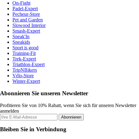
On-Fight
Padel-Expert
Pecheur-Store
Pet and Garden
Slowood Interior
Smash-Expert
Sneak'In
Sneakids
Sport is good
Training-Fit
Trek-Expert
Triathlon-Expert
TripNBikers
Vélo-Store
Winter-Expert
Abonnieren Sie unseren Newsletter
Profitieren Sie von 10% Rabatt, wenn Sie sich für unseren Newsletter
anmelden
Abonnieren
Bleiben Sie in Verbindung