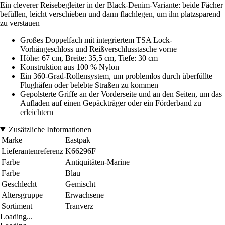
Ein cleverer Reisebegleiter in der Black-Denim-Variante: beide Fächer
befüllen, leicht verschieben und dann flachlegen, um ihn platzsparend
zu verstauen
Großes Doppelfach mit integriertem TSA Lock-
Vorhängeschloss und Reißverschlusstasche vorne
Höhe: 67 cm, Breite: 35,5 cm, Tiefe: 30 cm
Konstruktion aus 100 % Nylon
Ein 360-Grad-Rollensystem, um problemlos durch überfüllte
Flughäfen oder belebte Straßen zu kommen
Gepolsterte Griffe an der Vorderseite und an den Seiten, um das
Aufladen auf einen Gepäckträger oder ein Förderband zu
erleichtern
Zusätzliche Informationen
Marke
Eastpak
Lieferantenreferenz
K66296F
Farbe
Antiquitäten-Marine
Farbe
Blau
Geschlecht
Gemischt
Altersgruppe
Erwachsene
Sortiment
Tranverz
Loading...