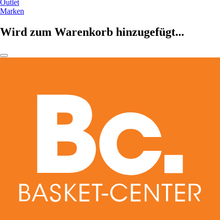
Outlet
Marken
Wird zum Warenkorb hinzugefügt...