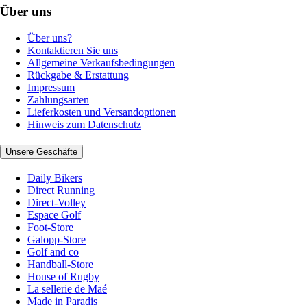
Über uns
Über uns?
Kontaktieren Sie uns
Allgemeine Verkaufsbedingungen
Rückgabe & Erstattung
Impressum
Zahlungsarten
Lieferkosten und Versandoptionen
Hinweis zum Datenschutz
Unsere Geschäfte
Daily Bikers
Direct Running
Direct-Volley
Espace Golf
Foot-Store
Galopp-Store
Golf and co
Handball-Store
House of Rugby
La sellerie de Maé
Made in Paradis