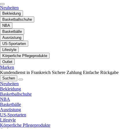
Neuheiten
Bekleidung
Basketballschuhe
NBA
Basketbälle
Ausrüstung
US-Sportarten
Lifestyle
Körperliche Pflegeprodukte
Outlet
Marken
Kundendienst in Frankreich
Sichere Zahlung
Einfache Rückgabe
Suchen
Neuheiten
Bekleidung
Basketballschuhe
NBA
Basketbälle
Ausrüstung
US-Sportarten
Lifestyle
Körperliche Pflegeprodukte