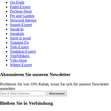
On-Fight
Padel-Expert
Pecheur-Store
Pet and Garden
Slowood Interior
Smash-Expert
Sneak'In
Sneakids
Sport is good
Training-Fit
Trek-Expert
Triathlon-Expert
TripNBikers
Vélo-Store
Winter-Expert
Abonnieren Sie unseren Newsletter
Profitieren Sie von 10% Rabatt, wenn Sie sich für unseren Newsletter
anmelden
Abonnieren
Bleiben Sie in Verbindung