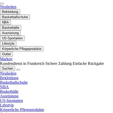
Neuheiten
Bekleidung
Basketballschuhe
NBA
Basketbälle
Ausrüstung
US-Sportarten
Lifestyle
Körperliche Pflegeprodukte
Outlet
Marken
Kundendienst in Frankreich
Sichere Zahlung
Einfache Rückgabe
Suchen
Neuheiten
Bekleidung
Basketballschuhe
NBA
Basketbälle
Ausrüstung
US-Sportarten
Lifestyle
Körperliche Pflegeprodukte