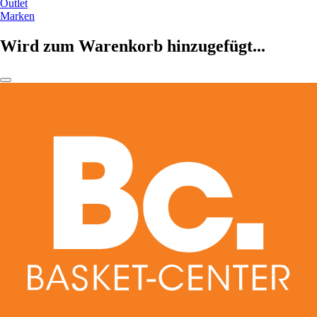
Outlet
Marken
Wird zum Warenkorb hinzugefügt...