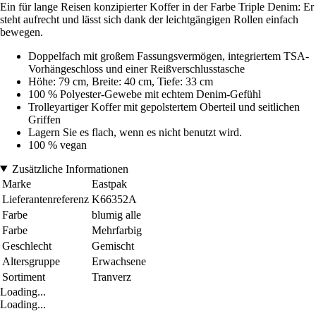
Ein für lange Reisen konzipierter Koffer in der Farbe Triple Denim: Er
steht aufrecht und lässt sich dank der leichtgängigen Rollen einfach
bewegen.
Doppelfach mit großem Fassungsvermögen, integriertem TSA-
Vorhängeschloss und einer Reißverschlusstasche
Höhe: 79 cm, Breite: 40 cm, Tiefe: 33 cm
100 % Polyester-Gewebe mit echtem Denim-Gefühl
Trolleyartiger Koffer mit gepolstertem Oberteil und seitlichen
Griffen
Lagern Sie es flach, wenn es nicht benutzt wird.
100 % vegan
Zusätzliche Informationen
Marke
Eastpak
Lieferantenreferenz
K66352A
Farbe
blumig alle
Farbe
Mehrfarbig
Geschlecht
Gemischt
Altersgruppe
Erwachsene
Sortiment
Tranverz
Loading...
Loading...