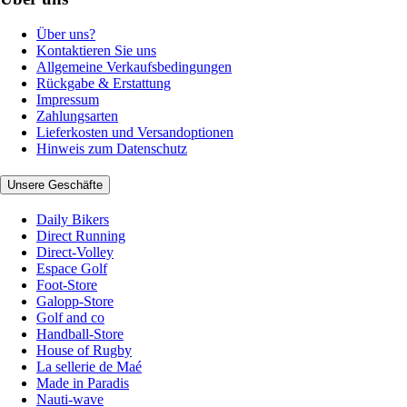
Über uns?
Kontaktieren Sie uns
Allgemeine Verkaufsbedingungen
Rückgabe & Erstattung
Impressum
Zahlungsarten
Lieferkosten und Versandoptionen
Hinweis zum Datenschutz
Unsere Geschäfte
Daily Bikers
Direct Running
Direct-Volley
Espace Golf
Foot-Store
Galopp-Store
Golf and co
Handball-Store
House of Rugby
La sellerie de Maé
Made in Paradis
Nauti-wave