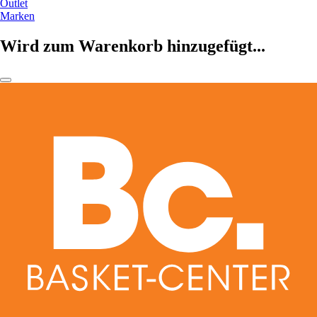
Outlet
Marken
Wird zum Warenkorb hinzugefügt...