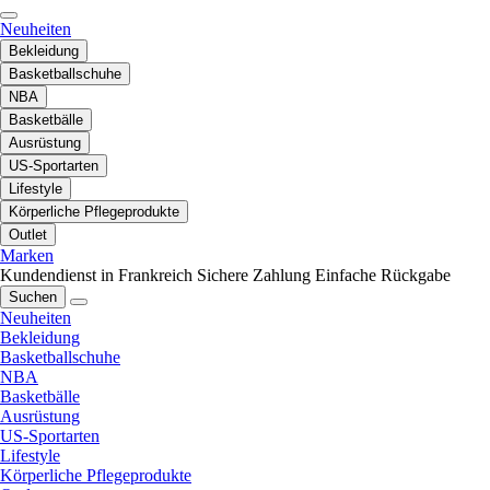
Neuheiten
Bekleidung
Basketballschuhe
NBA
Basketbälle
Ausrüstung
US-Sportarten
Lifestyle
Körperliche Pflegeprodukte
Outlet
Marken
Kundendienst in Frankreich
Sichere Zahlung
Einfache Rückgabe
Suchen
Neuheiten
Bekleidung
Basketballschuhe
NBA
Basketbälle
Ausrüstung
US-Sportarten
Lifestyle
Körperliche Pflegeprodukte