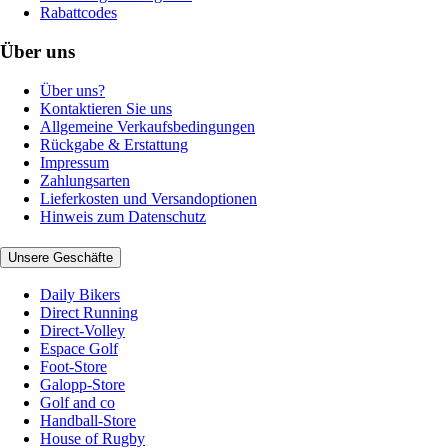
Rabattcodes
Über uns
Über uns?
Kontaktieren Sie uns
Allgemeine Verkaufsbedingungen
Rückgabe & Erstattung
Impressum
Zahlungsarten
Lieferkosten und Versandoptionen
Hinweis zum Datenschutz
Unsere Geschäfte
Daily Bikers
Direct Running
Direct-Volley
Espace Golf
Foot-Store
Galopp-Store
Golf and co
Handball-Store
House of Rugby