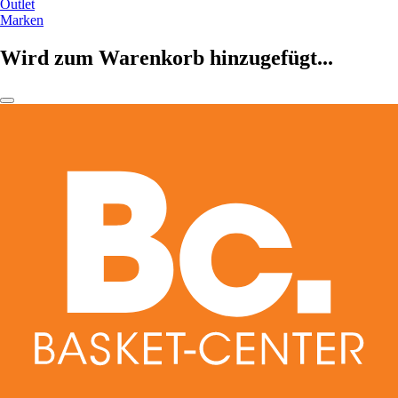
Outlet
Marken
Wird zum Warenkorb hinzugefügt...