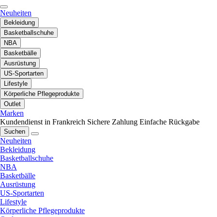
Neuheiten
Bekleidung
Basketballschuhe
NBA
Basketbälle
Ausrüstung
US-Sportarten
Lifestyle
Körperliche Pflegeprodukte
Outlet
Marken
Kundendienst in Frankreich
Sichere Zahlung
Einfache Rückgabe
Suchen
Neuheiten
Bekleidung
Basketballschuhe
NBA
Basketbälle
Ausrüstung
US-Sportarten
Lifestyle
Körperliche Pflegeprodukte