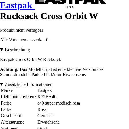
Eastpak
Rucksack Cross Orbit W
Produkt nicht verfügbar
Alle Varianten ausverkauft
Beschreibung
Eastpak Cross Orbit W Rucksack
Achtung: Das
Modell Orbit ist eine kleinere Version des
Standardmodells Padded Pak'r für Erwachsene.
Zusätzliche Informationen
Marke
Eastpak
Lieferantenreferenz
K72EA40
Farbe
a40 super modisch rosa
Farbe
Rosa
Geschlecht
Gemischt
Altersgruppe
Erwachsene
Sortiment
Orbit