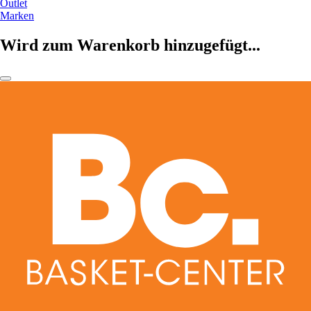
Outlet
Marken
Wird zum Warenkorb hinzugefügt...