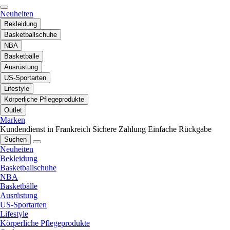
Neuheiten
Bekleidung
Basketballschuhe
NBA
Basketbälle
Ausrüstung
US-Sportarten
Lifestyle
Körperliche Pflegeprodukte
Outlet
Marken
Kundendienst in Frankreich
Sichere Zahlung
Einfache Rückgabe
Suchen
Neuheiten
Bekleidung
Basketballschuhe
NBA
Basketbälle
Ausrüstung
US-Sportarten
Lifestyle
Körperliche Pflegeprodukte