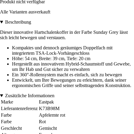
Produkt nicht verfügbar
Alle Varianten ausverkauft
Beschreibung
Dieser innovative Hartschalenkoffer in der Farbe Sunday Grey lässt
sich leicht bewegen und verstauen.
Kompaktes und dennoch geräumiges Doppelfach mit
integriertem TSA-Lock-Vorhängeschloss
Höhe: 54 cm, Breite: 39 cm, Tiefe: 20 cm
Hergestellt aus innovativem Hybrid-Schaumstoff und Gewebe,
um Ihr Hab und Gut sicher zu verwahren
Ein 360°-Rollensystem macht es einfach, sich zu bewegen
Entwickelt, um Ihre Bewegungen zu erleichtern, dank seiner
ergonomischen Griffe und seiner selbsttragenden Konstruktion.
Zusätzliche Informationen
Marke
Eastpak
Lieferantenreferenz
K73B98M
Farbe
Apfelernte rot
Farbe
Rot
Geschlecht
Gemischt