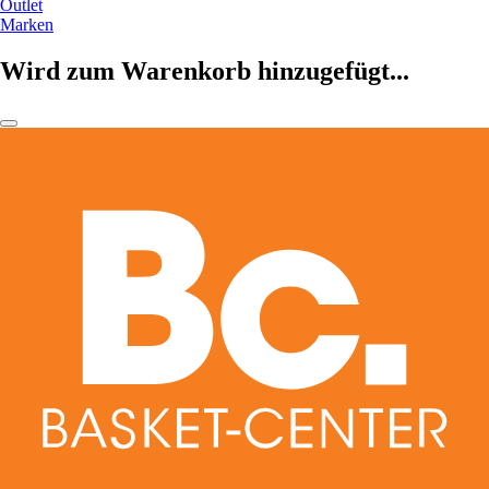
Outlet
Marken
Wird zum Warenkorb hinzugefügt...