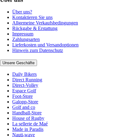
Über uns?
Kontaktieren Sie uns
Allgemeine Verkaufsbedingungen
Rückgabe & Erstattung
Impressum
Zahlungsarten
Lieferkosten und Versandoptionen
Hinweis zum Datenschutz
Unsere Geschäfte
Daily Bikers
Direct Running
Direct-Volley
Espace Golf
Foot-Store
Galopp-Store
Golf and co
Handball-Store
House of Rugby
La sellerie de Maé
Made in Paradis
Nauti-wave