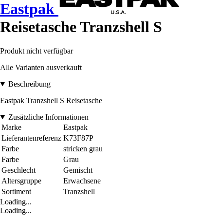
Eastpak
Reisetasche Tranzshell S
Produkt nicht verfügbar
Alle Varianten ausverkauft
Beschreibung
Eastpak Tranzshell S Reisetasche
Zusätzliche Informationen
Marke
Eastpak
Lieferantenreferenz
K73F87P
Farbe
stricken grau
Farbe
Grau
Geschlecht
Gemischt
Altersgruppe
Erwachsene
Sortiment
Tranzshell
Loading...
Loading...