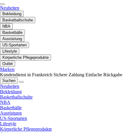
Neuheiten
Bekleidung
Basketballschuhe
NBA
Basketbälle
Ausrüstung
US-Sportarten
Lifestyle
Körperliche Pflegeprodukte
Outlet
Marken
Kundendienst in Frankreich
Sichere Zahlung
Einfache Rückgabe
Suchen
Neuheiten
Bekleidung
Basketballschuhe
NBA
Basketbälle
Ausrüstung
US-Sportarten
Lifestyle
Körperliche Pflegeprodukte