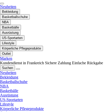
Neuheiten
Bekleidung
Basketballschuhe
NBA
Basketbälle
Ausrüstung
US-Sportarten
Lifestyle
Körperliche Pflegeprodukte
Outlet
Marken
Kundendienst in Frankreich
Sichere Zahlung
Einfache Rückgabe
Suchen
Neuheiten
Bekleidung
Basketballschuhe
NBA
Basketbälle
Ausrüstung
US-Sportarten
Lifestyle
Körperliche Pflegeprodukte