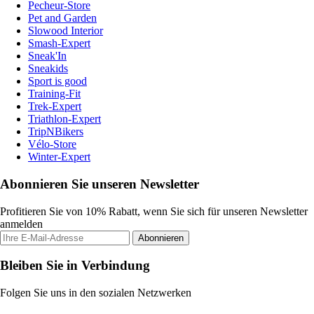
Pecheur-Store
Pet and Garden
Slowood Interior
Smash-Expert
Sneak'In
Sneakids
Sport is good
Training-Fit
Trek-Expert
Triathlon-Expert
TripNBikers
Vélo-Store
Winter-Expert
Abonnieren Sie unseren Newsletter
Profitieren Sie von 10% Rabatt, wenn Sie sich für unseren Newsletter
anmelden
Abonnieren
Bleiben Sie in Verbindung
Folgen Sie uns in den sozialen Netzwerken