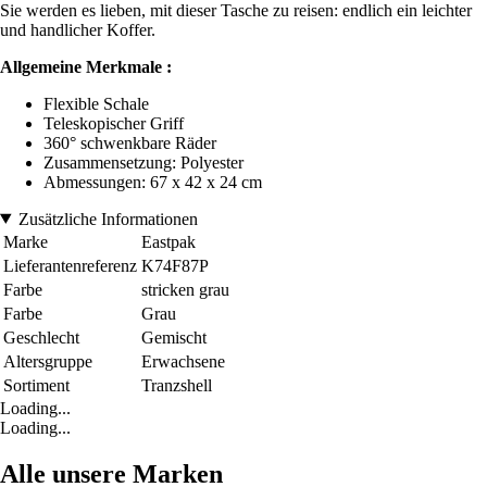
Sie werden es lieben, mit dieser Tasche zu reisen: endlich ein leichter
und handlicher Koffer.
Allgemeine Merkmale :
Flexible Schale
Teleskopischer Griff
360° schwenkbare Räder
Zusammensetzung: Polyester
Abmessungen: 67 x 42 x 24 cm
Zusätzliche Informationen
Marke
Eastpak
Lieferantenreferenz
K74F87P
Farbe
stricken grau
Farbe
Grau
Geschlecht
Gemischt
Altersgruppe
Erwachsene
Sortiment
Tranzshell
Loading...
Loading...
Alle unsere Marken