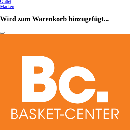
Outlet
Marken
Wird zum Warenkorb hinzugefügt...